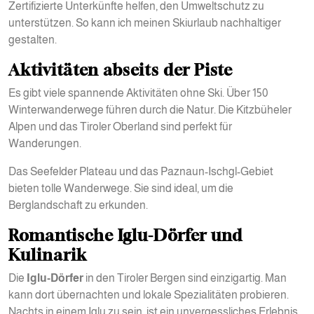
Zertifizierte Unterkünfte helfen, den Umweltschutz zu
unterstützen. So kann ich meinen Skiurlaub nachhaltiger
gestalten.
Aktivitäten abseits der Piste
Es gibt viele spannende Aktivitäten ohne Ski. Über 150
Winterwanderwege führen durch die Natur. Die Kitzbüheler
Alpen und das Tiroler Oberland sind perfekt für
Wanderungen.
Das Seefelder Plateau und das Paznaun-Ischgl-Gebiet
bieten tolle Wanderwege. Sie sind ideal, um die
Berglandschaft zu erkunden.
Romantische Iglu-Dörfer und
Kulinarik
Die
Iglu-Dörfer
in den Tiroler Bergen sind einzigartig. Man
kann dort übernachten und lokale Spezialitäten probieren.
Nachts in einem Iglu zu sein, ist ein unvergessliches Erlebnis.