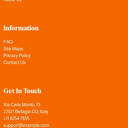
Information
FAQ
Site Maps
Privacy Policy
Contact Us
Get In Touch
Via Carlo Montù 78
22021 Bellagio CO, Italy
+11 6254 7855
support@example.com