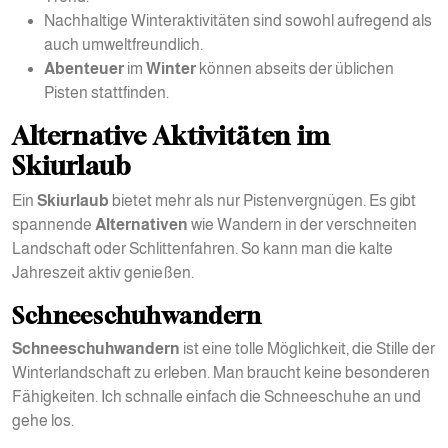
Nachhaltige Winteraktivitäten sind sowohl aufregend als
auch umweltfreundlich.
Abenteuer
im
Winter
können abseits der üblichen
Pisten stattfinden.
Alternative Aktivitäten im
Skiurlaub
Ein
Skiurlaub
bietet mehr als nur Pistenvergnügen. Es gibt
spannende
Alternativen
wie Wandern in der verschneiten
Landschaft oder Schlittenfahren. So kann man die kalte
Jahreszeit aktiv genießen.
Schneeschuhwandern
Schneeschuhwandern
ist eine tolle Möglichkeit, die Stille der
Winterlandschaft zu erleben. Man braucht keine besonderen
Fähigkeiten. Ich schnalle einfach die Schneeschuhe an und
gehe los.