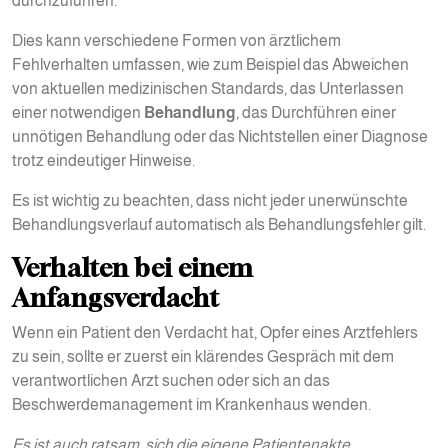
durchzuführen.
Dies kann verschiedene Formen von ärztlichem
Fehlverhalten umfassen, wie zum Beispiel das Abweichen
von aktuellen medizinischen Standards, das Unterlassen
einer notwendigen
Behandlung
, das Durchführen einer
unnötigen Behandlung oder das Nichtstellen einer Diagnose
trotz eindeutiger Hinweise.
Es ist wichtig zu beachten, dass nicht jeder unerwünschte
Behandlungsverlauf automatisch als Behandlungsfehler gilt.
Verhalten bei einem
Anfangsverdacht
Wenn ein Patient den Verdacht hat, Opfer eines Arztfehlers
zu sein, sollte er zuerst ein klärendes Gespräch mit dem
verantwortlichen Arzt suchen oder sich an das
Beschwerdemanagement im Krankenhaus wenden.
Es ist auch ratsam, sich die eigene Patientenakte