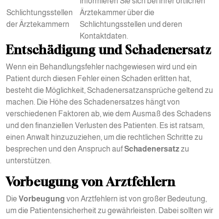
Informieren Sie sich bei Ihrer örtlichen
Schlichtungsstellen
Ärztekammer über die
der Ärztekammern
Schlichtungsstellen und deren
Kontaktdaten.
Entschädigung und Schadenersatz
Wenn ein Behandlungsfehler nachgewiesen wird und ein
Patient durch diesen Fehler einen Schaden erlitten hat,
besteht die Möglichkeit, Schadenersatzansprüche geltend zu
machen. Die Höhe des Schadenersatzes hängt von
verschiedenen Faktoren ab, wie dem Ausmaß des Schadens
und den finanziellen Verlusten des Patienten. Es ist ratsam,
einen Anwalt hinzuzuziehen, um die rechtlichen Schritte zu
besprechen und den Anspruch auf
Schadenersatz
zu
unterstützen.
Vorbeugung von Arztfehlern
Die
Vorbeugung
von Arztfehlern ist von großer Bedeutung,
um die Patientensicherheit zu gewährleisten. Dabei sollten wir