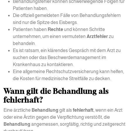
Behandlungsfehler können schwerwiegende Folgen für
Patienten haben.
Die offiziell gemeldeten Fälle von Behandlungsfehlern
sind nur die Spitze des Eisbergs.
Patienten haben
Rechte
und können Schritte
unternehmen, um einen vermuteten
Arztfehler
zu
behandeln.
Es ist ratsam, ein klärendes Gespräch mit dem Arzt zu
suchen oder das Beschwerdemanagement im
Krankenhaus zu kontaktieren.
Eine allgemeine Rechtschutzversicherung kann helfen,
die Kosten für medizinische Streitfälle zu decken.
Wann gilt die Behandlung als
fehlerhaft?
Eine ärztliche
Behandlung
gilt als
fehlerhaft
, wenn ein Arzt
oder eine Ärztin gegen die Verpflichtung verstößt, die
Behandlung
angemessen, sorgfältig, richtig und zeitgerecht