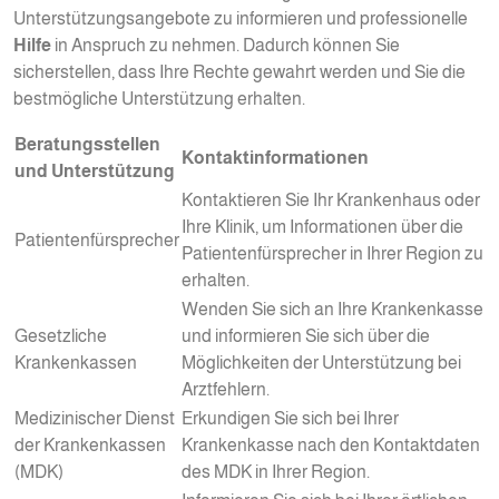
Unterstützungsangebote zu informieren und professionelle
Hilfe
in Anspruch zu nehmen. Dadurch können Sie
sicherstellen, dass Ihre Rechte gewahrt werden und Sie die
bestmögliche Unterstützung erhalten.
Beratungsstellen
Kontaktinformationen
und Unterstützung
Kontaktieren Sie Ihr Krankenhaus oder
Ihre Klinik, um Informationen über die
Patientenfürsprecher
Patientenfürsprecher in Ihrer Region zu
erhalten.
Wenden Sie sich an Ihre Krankenkasse
Gesetzliche
und informieren Sie sich über die
Krankenkassen
Möglichkeiten der Unterstützung bei
Arztfehlern.
Medizinischer Dienst
Erkundigen Sie sich bei Ihrer
der Krankenkassen
Krankenkasse nach den Kontaktdaten
(MDK)
des MDK in Ihrer Region.