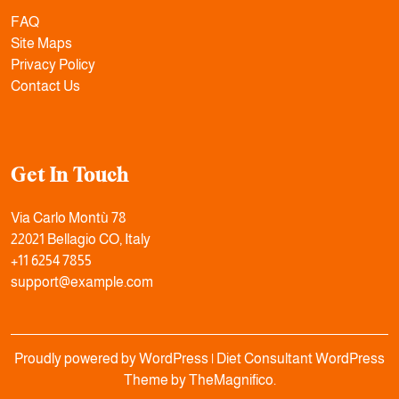
FAQ
Site Maps
Privacy Policy
Contact Us
Get In Touch
Via Carlo Montù 78
22021 Bellagio CO, Italy
+11 6254 7855
support@example.com
Proudly powered by WordPress
|
Diet Consultant WordPress
Theme
by TheMagnifico.