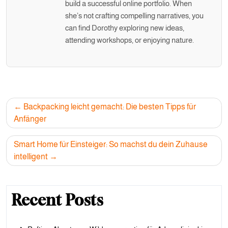
build a successful online portfolio. When
she’s not crafting compelling narratives, you
can find Dorothy exploring new ideas,
attending workshops, or enjoying nature.
Post
Backpacking leicht gemacht: Die besten Tipps für
navigation
Anfänger
Smart Home für Einsteiger: So machst du dein Zuhause
intelligent
Recent Posts