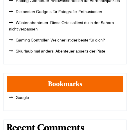
Rafting-Abenteuer: Wildwasseraction für Adrenalinjunkies
Die besten Gadgets für Fotografie-Enthusiasten
Wüstenabenteuer: Diese Orte solltest du in der Sahara
nicht verpassen
Gaming Controller: Welcher ist der beste für dich?
Skiurlaub mal anders: Abenteuer abseits der Piste
Bookmarks
Google
Recent Comments