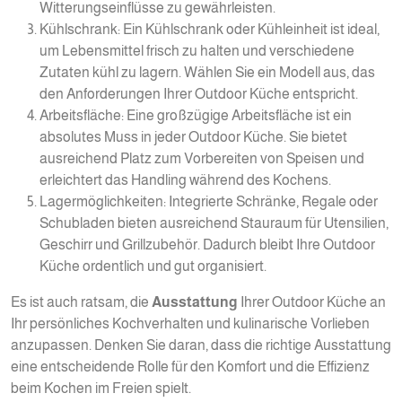
Witterungseinflüsse zu gewährleisten.
Kühlschrank: Ein Kühlschrank oder Kühleinheit ist ideal,
um Lebensmittel frisch zu halten und verschiedene
Zutaten kühl zu lagern. Wählen Sie ein Modell aus, das
den Anforderungen Ihrer Outdoor Küche entspricht.
Arbeitsfläche: Eine großzügige Arbeitsfläche ist ein
absolutes Muss in jeder Outdoor Küche. Sie bietet
ausreichend Platz zum Vorbereiten von Speisen und
erleichtert das Handling während des Kochens.
Lagermöglichkeiten: Integrierte Schränke, Regale oder
Schubladen bieten ausreichend Stauraum für Utensilien,
Geschirr und Grillzubehör. Dadurch bleibt Ihre Outdoor
Küche ordentlich und gut organisiert.
Es ist auch ratsam, die
Ausstattung
Ihrer Outdoor Küche an
Ihr persönliches Kochverhalten und kulinarische Vorlieben
anzupassen. Denken Sie daran, dass die richtige Ausstattung
eine entscheidende Rolle für den Komfort und die Effizienz
beim Kochen im Freien spielt.