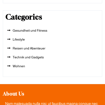
Categories
Gesundheit und Fitness
Lifestyle
Reisen und Abenteuer
Technik und Gadgets
Wohnen
About Us
Nam malesuada nulla nisi, ut faucibus magna congue nec.