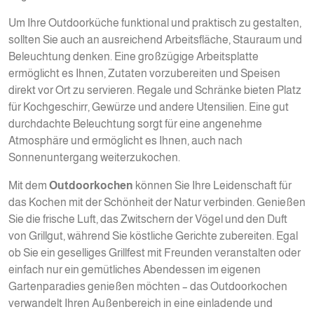
Um Ihre Outdoorküche funktional und praktisch zu gestalten,
sollten Sie auch an ausreichend Arbeitsfläche, Stauraum und
Beleuchtung denken. Eine großzügige Arbeitsplatte
ermöglicht es Ihnen, Zutaten vorzubereiten und Speisen
direkt vor Ort zu servieren. Regale und Schränke bieten Platz
für Kochgeschirr, Gewürze und andere Utensilien. Eine gut
durchdachte Beleuchtung sorgt für eine angenehme
Atmosphäre und ermöglicht es Ihnen, auch nach
Sonnenuntergang weiterzukochen.
Mit dem
Outdoorkochen
können Sie Ihre Leidenschaft für
das Kochen mit der Schönheit der Natur verbinden. Genießen
Sie die frische Luft, das Zwitschern der Vögel und den Duft
von Grillgut, während Sie köstliche Gerichte zubereiten. Egal
ob Sie ein geselliges Grillfest mit Freunden veranstalten oder
einfach nur ein gemütliches Abendessen im eigenen
Gartenparadies genießen möchten – das Outdoorkochen
verwandelt Ihren Außenbereich in eine einladende und