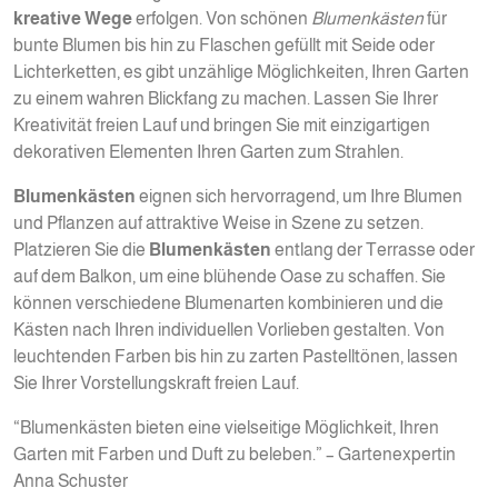
kreative Wege
erfolgen. Von schönen
Blumenkästen
für
bunte Blumen bis hin zu Flaschen gefüllt mit Seide oder
Lichterketten, es gibt unzählige Möglichkeiten, Ihren Garten
zu einem wahren Blickfang zu machen. Lassen Sie Ihrer
Kreativität freien Lauf und bringen Sie mit einzigartigen
dekorativen Elementen Ihren Garten zum Strahlen.
Blumenkästen
eignen sich hervorragend, um Ihre Blumen
und Pflanzen auf attraktive Weise in Szene zu setzen.
Platzieren Sie die
Blumenkästen
entlang der Terrasse oder
auf dem Balkon, um eine blühende Oase zu schaffen. Sie
können verschiedene Blumenarten kombinieren und die
Kästen nach Ihren individuellen Vorlieben gestalten. Von
leuchtenden Farben bis hin zu zarten Pastelltönen, lassen
Sie Ihrer Vorstellungskraft freien Lauf.
“Blumenkästen bieten eine vielseitige Möglichkeit, Ihren
Garten mit Farben und Duft zu beleben.” – Gartenexpertin
Anna Schuster