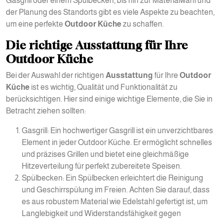
Gasgrill oder einem Spülbecken, bis hin zur Materialwahl und
der Planung des Standorts gibt es viele Aspekte zu beachten,
um eine perfekte
Outdoor Küche
zu schaffen.
Die richtige Ausstattung für Ihre
Outdoor Küche
Bei der Auswahl der richtigen
Ausstattung
für Ihre
Outdoor
Küche
ist es wichtig, Qualität und Funktionalität zu
berücksichtigen. Hier sind einige wichtige Elemente, die Sie in
Betracht ziehen sollten:
Gasgrill: Ein hochwertiger Gasgrill ist ein unverzichtbares
Element in jeder Outdoor Küche. Er ermöglicht schnelles
und präzises Grillen und bietet eine gleichmäßige
Hitzeverteilung für perfekt zubereitete Speisen.
Spülbecken: Ein Spülbecken erleichtert die Reinigung
und Geschirrspülung im Freien. Achten Sie darauf, dass
es aus robustem Material wie Edelstahl gefertigt ist, um
Langlebigkeit und Widerstandsfähigkeit gegen