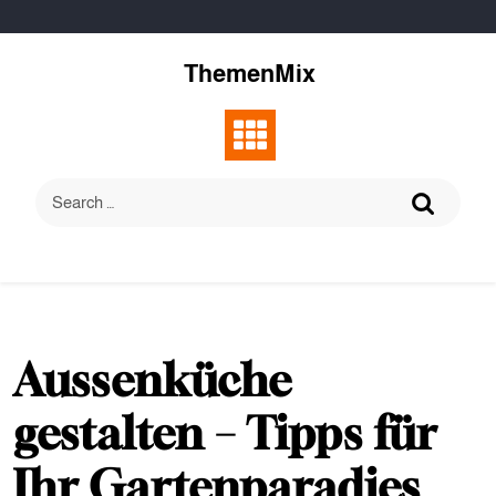
Skip
to
content
ThemenMix
Aussenküche
gestalten – Tipps für
Ihr Gartenparadies