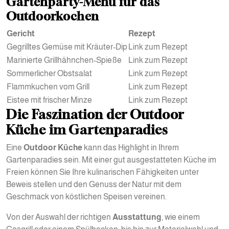
Gartenparty-Menü für das
Outdoorkochen
Gericht
Rezept
Gegrilltes Gemüse mit Kräuter-Dip
Link zum Rezept
Marinierte Grillhähnchen-Spieße
Link zum Rezept
Sommerlicher Obstsalat
Link zum Rezept
Flammkuchen vom Grill
Link zum Rezept
Eistee mit frischer Minze
Link zum Rezept
Die Faszination der Outdoor
Küche im Gartenparadies
Eine
Outdoor Küche
kann das Highlight in Ihrem
Gartenparadies sein. Mit einer gut ausgestatteten Küche im
Freien können Sie Ihre kulinarischen Fähigkeiten unter
Beweis stellen und den Genuss der Natur mit dem
Geschmack von köstlichen Speisen vereinen.
Von der Auswahl der richtigen
Ausstattung
, wie einem