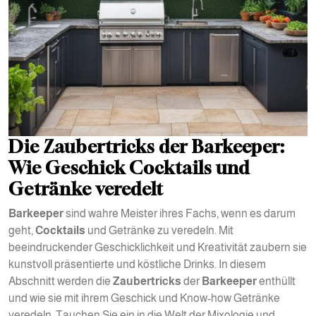
Die Zaubertricks der Barkeeper:
Wie Geschick Cocktails und
Getränke veredelt
Barkeeper
sind wahre Meister ihres Fachs, wenn es darum
geht,
Cocktails
und Getränke zu veredeln. Mit
beeindruckender Geschicklichkeit und Kreativität zaubern sie
kunstvoll präsentierte und köstliche Drinks. In diesem
Abschnitt werden die
Zaubertricks
der
Barkeeper
enthüllt
und wie sie mit ihrem Geschick und Know-how Getränke
veredeln. Tauchen Sie ein in die Welt der Mixologie und