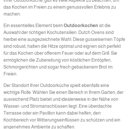
Ihrer Outdoorküche, gibt es viele Aspekte zu beachten, um
das Kochen im Freien zu einem genussvollen Erlebnis zu
machen.
Ein essentielles Element beim
Outdoorkochen
ist die
Auswahl der richtigen Kochutensilien. Dutch Ovens sind
hierbei eine ausgezeichnete Wahl. Diese gusseisernen Töpfe
sind robust, halten die Hitze optimal und eignen sich perfekt
für das Kochen über offenem Feuer oder auf dem Grill. Sie
ermöglichen die Zubereitung von köstlichen Eintöpfen,
Schmorgerichten und sogar frisch gebackenem Brot im
Freien.
Der Standort Ihrer Outdoorküche spielt ebenfalls eine
wichtige Rolle. Wählen Sie einen Bereich in Ihrem Garten, der
ausreichend Platz bietet und idealerweise in der Nähe von
Wasser- und Stromanschlüssen liegt. Eine überdachte
Terrasse oder ein Pavillon kann dabei helfen, den
Kochbereich vor Witterungseinflüssen zu schützen und ein
angenehmes Ambiente zu schaffen.