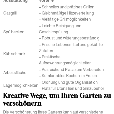
Ausstattung
Vorteile
– Schnelles und präzises Grillen
Gasgrill
– Gleichmäßige Hitzeverteilung
– Vielfältige Grillmöglichkeiten
– Leichte Reinigung und
Spülbecken
Geschirrspülung
– Robust und witterungsbeständig
– Frische Lebensmittel und gekühlte
Zutaten
Kühlschrank
– Praktische
Aufbewahrungsmöglichkeiten
– Ausreichend Platz zum Vorbereiten
Arbeitsfläche
– Komfortables Kochen im Freien
– Ordnung und gute Organisation
Lagermöglichkeiten
– Platz für Utensilien und Grillzubehör
Kreative Wege, um Ihren Garten zu
verschönern
Die Verschönerung Ihres Gartens kann auf verschiedene