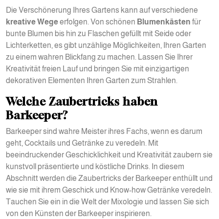
Die Verschönerung Ihres Gartens kann auf verschiedene
kreative Wege
erfolgen. Von schönen
Blumenkästen
für
bunte Blumen bis hin zu Flaschen gefüllt mit Seide oder
Lichterketten, es gibt unzählige Möglichkeiten, Ihren Garten
zu einem wahren Blickfang zu machen. Lassen Sie Ihrer
Kreativität freien Lauf und bringen Sie mit einzigartigen
dekorativen Elementen Ihren Garten zum Strahlen.
Welche Zaubertricks haben
Barkeeper?
Barkeeper sind wahre Meister ihres Fachs, wenn es darum
geht, Cocktails und Getränke zu veredeln. Mit
beeindruckender Geschicklichkeit und Kreativität zaubern sie
kunstvoll präsentierte und köstliche Drinks. In diesem
Abschnitt werden die Zaubertricks der Barkeeper enthüllt und
wie sie mit ihrem Geschick und Know-how Getränke veredeln.
Tauchen Sie ein in die Welt der Mixologie und lassen Sie sich
von den Künsten der Barkeeper inspirieren.