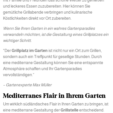
mit Familie und Freunden das schöne Wetter zu genießen
und leckeres Essen zuzubereiten. Hier können Sie
gemütliche Grillabende verbringen und kulinarische
Köstlichkeiten direkt vor Ort zubereiten.
Wenn Sie Ihren Garten in ein wahres Gartenparadies
verwandeln möchten, ist die Gestaltung eines Grillplatzes ein
wichtiger Schritt.
“Der
Grillplatz im Garten
ist nicht nur ein Ort zum Grillen,
sondern auch ein Treffpunkt für gesellige Stunden. Durch
eine mediterrane Gestaltung können Sie eine entspannte
Atmosphäre schaffen und Ihr Gartenparadies
vervollständigen.”
– Gartenexperte Max Müller
Mediterranes Flair in Ihrem Garten
Um wirklich südländisches Flair in Ihren Garten zu bringen, ist
eine mediterrane Gestaltung der
Grillstelle
entscheidend.