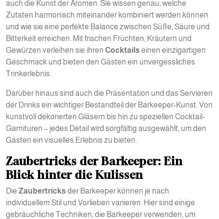
auch die Kunst der Aromen. Sie wissen genau, welche
Zutaten harmonisch miteinander kombiniert werden können
und wie sie eine perfekte Balance zwischen Süße, Säure und
Bitterkeit erreichen. Mit frischen Früchten, Kräutern und
Gewürzen verleihen sie ihren
Cocktails
einen einzigartigen
Geschmack und bieten den Gästen ein unvergessliches
Trinkerlebnis.
Darüber hinaus sind auch die Präsentation und das Servieren
der Drinks ein wichtiger Bestandteil der Barkeeper-Kunst. Von
kunstvoll dekorierten Gläsern bis hin zu speziellen Cocktail-
Garnituren – jedes Detail wird sorgfältig ausgewählt, um den
Gästen ein visuelles Erlebnis zu bieten.
Zaubertricks der Barkeeper: Ein
Blick hinter die Kulissen
Die
Zaubertricks
der Barkeeper können je nach
individuellem Stil und Vorlieben variieren. Hier sind einige
gebräuchliche Techniken, die Barkeeper verwenden, um