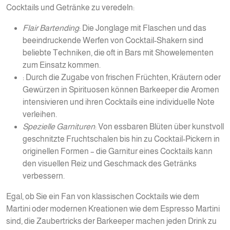
Cocktails und Getränke zu veredeln:
Flair Bartending
: Die Jonglage mit Flaschen und das
beeindruckende Werfen von Cocktail-Shakern sind
beliebte Techniken, die oft in Bars mit Showelementen
zum Einsatz kommen.
: Durch die Zugabe von frischen Früchten, Kräutern oder
Gewürzen in Spirituosen können Barkeeper die Aromen
intensivieren und ihren Cocktails eine individuelle Note
verleihen.
Spezielle Garnituren
: Von essbaren Blüten über kunstvoll
geschnitzte Fruchtschalen bis hin zu Cocktail-Pickern in
originellen Formen – die Garnitur eines Cocktails kann
den visuellen Reiz und Geschmack des Getränks
verbessern.
Egal, ob Sie ein Fan von klassischen Cocktails wie dem
Martini oder modernen Kreationen wie dem Espresso Martini
sind, die Zaubertricks der Barkeeper machen jeden Drink zu