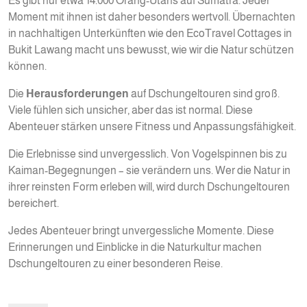
Es gibt nur etwa 14.000 Orang-Utans auf Sumatra. Jeder
Moment mit ihnen ist daher besonders wertvoll. Übernachten
in nachhaltigen Unterkünften wie den EcoTravel Cottages in
Bukit Lawang macht uns bewusst, wie wir die Natur schützen
können.
Die
Herausforderungen
auf Dschungeltouren sind groß.
Viele fühlen sich unsicher, aber das ist normal. Diese
Abenteuer stärken unsere Fitness und Anpassungsfähigkeit.
Die Erlebnisse sind unvergesslich. Von Vogelspinnen bis zu
Kaiman-Begegnungen – sie verändern uns. Wer die Natur in
ihrer reinsten Form erleben will, wird durch Dschungeltouren
bereichert.
Jedes Abenteuer bringt unvergessliche Momente. Diese
Erinnerungen und Einblicke in die Naturkultur machen
Dschungeltouren zu einer besonderen Reise.