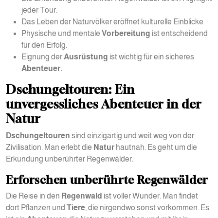
jeder Tour.
Das Leben der Naturvölker eröffnet kulturelle Einblicke.
Physische und mentale
Vorbereitung
ist entscheidend
für den Erfolg.
Eignung der
Ausrüstung
ist wichtig für ein sicheres
Abenteuer.
Dschungeltouren: Ein
unvergessliches Abenteuer in der
Natur
Dschungeltouren
sind einzigartig und weit weg von der
Zivilisation. Man erlebt die
Natur
hautnah. Es geht um die
Erkundung unberührter Regenwälder.
Erforschen unberührte Regenwälder
Die Reise in den
Regenwald
ist voller Wunder. Man findet
dort Pflanzen und
Tiere
, die nirgendwo sonst vorkommen. Es