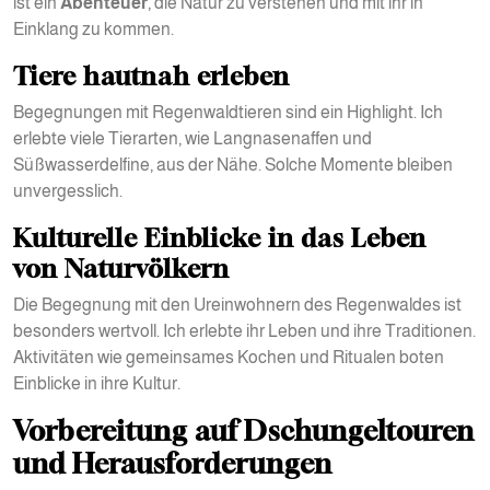
ist ein
Abenteuer
, die Natur zu verstehen und mit ihr in
Einklang zu kommen.
Tiere hautnah erleben
Begegnungen mit Regenwaldtieren sind ein Highlight. Ich
erlebte viele Tierarten, wie Langnasenaffen und
Süßwasserdelfine, aus der Nähe. Solche Momente bleiben
unvergesslich.
Kulturelle Einblicke in das Leben
von Naturvölkern
Die Begegnung mit den Ureinwohnern des Regenwaldes ist
besonders wertvoll. Ich erlebte ihr Leben und ihre Traditionen.
Aktivitäten wie gemeinsames Kochen und Ritualen boten
Einblicke in ihre Kultur.
Vorbereitung auf Dschungeltouren
und Herausforderungen