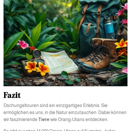
Fazit
Dschungeltouren sind ein einzigartiges Erlebnis. Sie
ermöglichen es uns, in die Natur einzutauchen. Dabei können
wir faszinierende
Tiere
wie Orang-Utans entdecken.