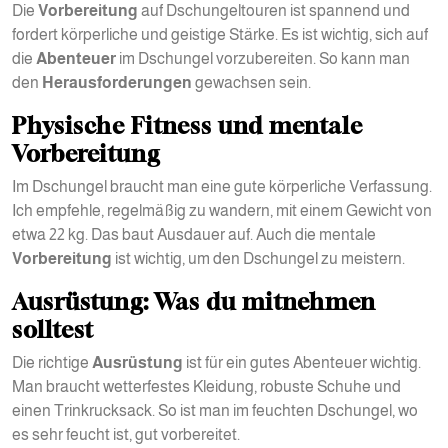
Die
Vorbereitung
auf Dschungeltouren ist spannend und
fordert körperliche und geistige Stärke. Es ist wichtig, sich auf
die
Abenteuer
im Dschungel vorzubereiten. So kann man
den
Herausforderungen
gewachsen sein.
Physische Fitness und mentale
Vorbereitung
Im Dschungel braucht man eine gute körperliche Verfassung.
Ich empfehle, regelmäßig zu wandern, mit einem Gewicht von
etwa 22 kg. Das baut Ausdauer auf. Auch die mentale
Vorbereitung
ist wichtig, um den Dschungel zu meistern.
Ausrüstung: Was du mitnehmen
solltest
Die richtige
Ausrüstung
ist für ein gutes Abenteuer wichtig.
Man braucht wetterfestes Kleidung, robuste Schuhe und
einen Trinkrucksack. So ist man im feuchten Dschungel, wo
es sehr feucht ist, gut vorbereitet.