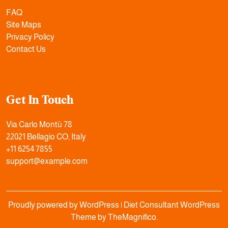
FAQ
Site Maps
Privacy Policy
Contact Us
Get In Touch
Via Carlo Montù 78
22021 Bellagio CO, Italy
+11 6254 7855
support@example.com
Proudly powered by WordPress
|
Diet Consultant WordPress
Theme
by TheMagnifico.