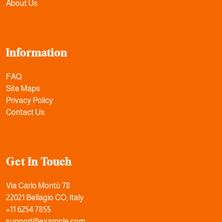
About Us
Information
FAQ
Site Maps
Privacy Policy
Contact Us
Get In Touch
Via Carlo Montù 78
22021 Bellagio CO, Italy
+11 6254 7855
support@example.com