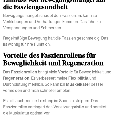
die Fasziengesundheit
Bewegungsmangel schadet den Faszien. Es kann zu
Verklebungen und Verhärtungen kommen. Das führt zu
Verspannungen und Schmerzen.
Regelmäßige Bewegung hält die Faszien geschmeidig. Das
ist wichtig für ihre Funktion.
Vorteile des Faszienrollens für
Beweglichkeit und Regeneration
Das
Faszienrollen
bringt viele
Vorteile
für Beweglichkeit und
Regeneration
. Es verbessert meine
Flexibilität
und
Durchblutung merklich. So kann ich
Muskelkater
besser
vermeiden und mich schneller erholen.
Es hilft auch, meine Leistung im Sport zu steigern. Das
Faszienrollen verringert das Verletzungsrisiko und bereitet
die Muskulatur optimal vor.