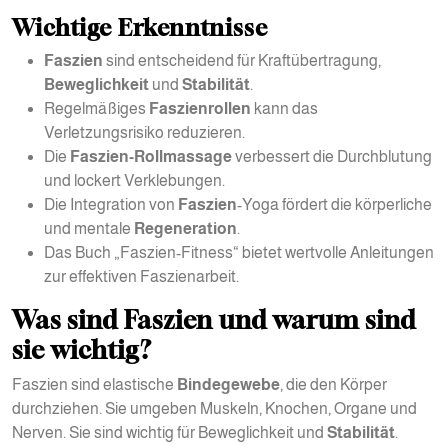
Wichtige Erkenntnisse
Faszien
sind entscheidend für Kraftübertragung,
Beweglichkeit
und
Stabilität
.
Regelmäßiges
Faszienrollen
kann das
Verletzungsrisiko reduzieren.
Die
Faszien-Rollmassage
verbessert die Durchblutung
und lockert Verklebungen.
Die Integration von
Faszien
-Yoga fördert die körperliche
und mentale
Regeneration
.
Das Buch „Faszien-Fitness“ bietet wertvolle Anleitungen
zur effektiven Faszienarbeit.
Was sind Faszien und warum sind
sie wichtig?
Faszien sind elastische
Bindegewebe
, die den Körper
durchziehen. Sie umgeben Muskeln, Knochen, Organe und
Nerven. Sie sind wichtig für Beweglichkeit und
Stabilität
.