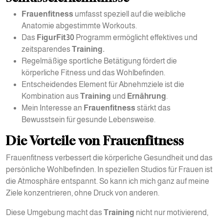
Frauenfitness
umfasst speziell auf die weibliche
Anatomie abgestimmte Workouts.
Das
FigurFit30
Programm ermöglicht effektives und
zeitsparendes
Training.
Regelmäßige sportliche Betätigung fördert die
körperliche Fitness und das Wohlbefinden.
Entscheidendes Element für Abnehmziele ist die
Kombination aus
Training
und
Ernährung
.
Mein Interesse an
Frauenfitness
stärkt das
Bewusstsein für gesunde Lebensweise.
Die Vorteile von Frauenfitness
Frauenfitness verbessert die körperliche Gesundheit und das
persönliche Wohlbefinden. In speziellen Studios für Frauen ist
die Atmosphäre entspannt. So kann ich mich ganz auf meine
Ziele konzentrieren, ohne Druck von anderen.
Diese Umgebung macht das
Training
nicht nur motivierend,