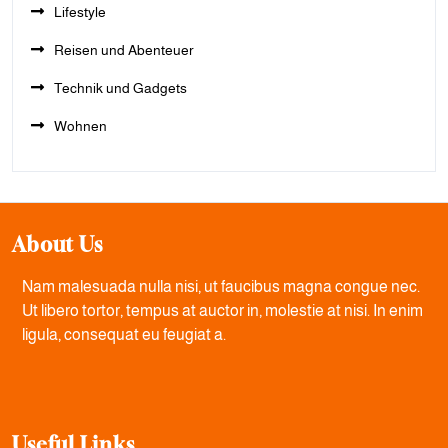
Lifestyle
Reisen und Abenteuer
Technik und Gadgets
Wohnen
About Us
Nam malesuada nulla nisi, ut faucibus magna congue nec.
Ut libero tortor, tempus at auctor in, molestie at nisi. In enim
ligula, consequat eu feugiat a.
Useful Links