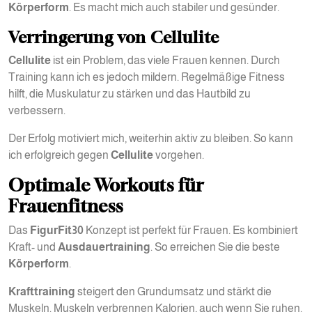
Körperform
. Es macht mich auch stabiler und gesünder.
Verringerung von Cellulite
Cellulite
ist ein Problem, das viele Frauen kennen. Durch
Training kann ich es jedoch mildern. Regelmäßige Fitness
hilft, die Muskulatur zu stärken und das Hautbild zu
verbessern.
Der Erfolg motiviert mich, weiterhin aktiv zu bleiben. So kann
ich erfolgreich gegen
Cellulite
vorgehen.
Optimale Workouts für
Frauenfitness
Das
FigurFit30
Konzept ist perfekt für Frauen. Es kombiniert
Kraft- und
Ausdauertraining
. So erreichen Sie die beste
Körperform
.
Krafttraining
steigert den Grundumsatz und stärkt die
Muskeln. Muskeln verbrennen Kalorien, auch wenn Sie ruhen.