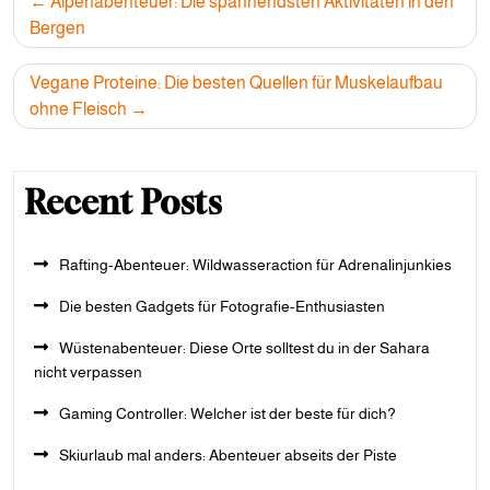
Alpenabenteuer: Die spannendsten Aktivitäten in den
navigation
Bergen
Vegane Proteine: Die besten Quellen für Muskelaufbau
ohne Fleisch
Recent Posts
Rafting-Abenteuer: Wildwasseraction für Adrenalinjunkies
Die besten Gadgets für Fotografie-Enthusiasten
Wüstenabenteuer: Diese Orte solltest du in der Sahara
nicht verpassen
Gaming Controller: Welcher ist der beste für dich?
Skiurlaub mal anders: Abenteuer abseits der Piste