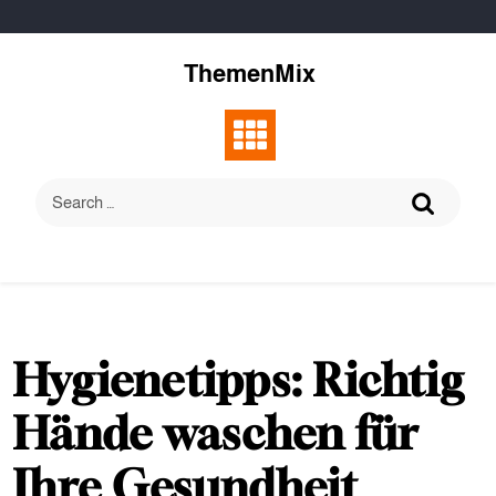
Skip
to
content
ThemenMix
Hygienetipps: Richtig
Hände waschen für
Ihre Gesundheit