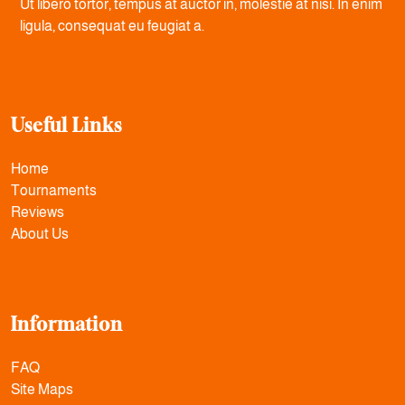
Ut libero tortor, tempus at auctor in, molestie at nisi. In enim
ligula, consequat eu feugiat a.
Useful Links
Home
Tournaments
Reviews
About Us
Information
FAQ
Site Maps