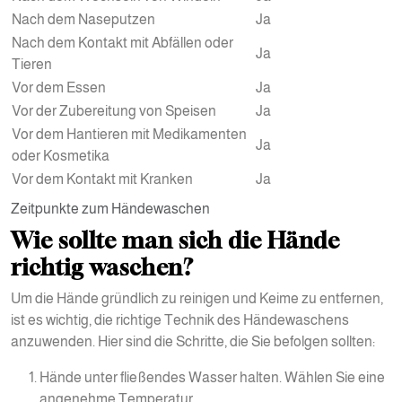
Nach dem Naseputzen
Ja
Nach dem Kontakt mit Abfällen oder
Ja
Tieren
Vor dem Essen
Ja
Vor der Zubereitung von Speisen
Ja
Vor dem Hantieren mit Medikamenten
Ja
oder Kosmetika
Vor dem Kontakt mit Kranken
Ja
Zeitpunkte zum Händewaschen
Wie sollte man sich die Hände
richtig waschen?
Um die Hände gründlich zu reinigen und Keime zu entfernen,
ist es wichtig, die richtige Technik des Händewaschens
anzuwenden. Hier sind die Schritte, die Sie befolgen sollten:
Hände unter fließendes Wasser halten. Wählen Sie eine
angenehme Temperatur.