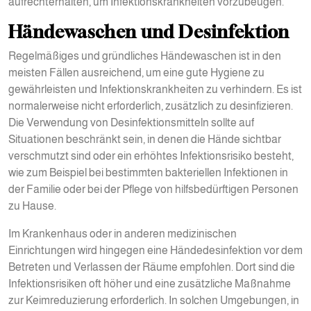
aufrechterhalten, um Infektionskrankheiten vorzubeugen.
Händewaschen und Desinfektion
Regelmäßiges und gründliches Händewaschen ist in den
meisten Fällen ausreichend, um eine gute Hygiene zu
gewährleisten und Infektionskrankheiten zu verhindern. Es ist
normalerweise nicht erforderlich, zusätzlich zu desinfizieren.
Die Verwendung von Desinfektionsmitteln sollte auf
Situationen beschränkt sein, in denen die Hände sichtbar
verschmutzt sind oder ein erhöhtes Infektionsrisiko besteht,
wie zum Beispiel bei bestimmten bakteriellen Infektionen in
der Familie oder bei der Pflege von hilfsbedürftigen Personen
zu Hause.
Im Krankenhaus oder in anderen medizinischen
Einrichtungen wird hingegen eine Händedesinfektion vor dem
Betreten und Verlassen der Räume empfohlen. Dort sind die
Infektionsrisiken oft höher und eine zusätzliche Maßnahme
zur Keimreduzierung erforderlich. In solchen Umgebungen, in