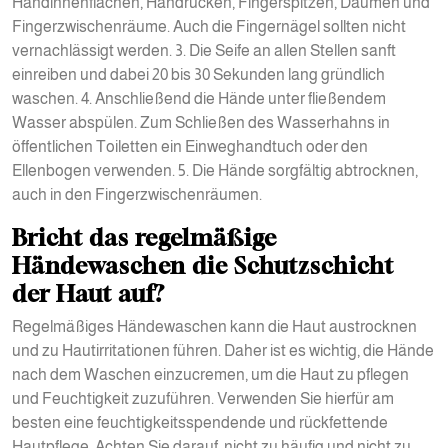
Handinnenflächen, Handrücken, Fingerspitzen, Daumen und
Fingerzwischenräume. Auch die Fingernägel sollten nicht
vernachlässigt werden. 3. Die Seife an allen Stellen sanft
einreiben und dabei 20 bis 30 Sekunden lang gründlich
waschen. 4. Anschließend die Hände unter fließendem
Wasser abspülen. Zum Schließen des Wasserhahns in
öffentlichen Toiletten ein Einweghandtuch oder den
Ellenbogen verwenden. 5. Die Hände sorgfältig abtrocknen,
auch in den Fingerzwischenräumen.
Bricht das regelmäßige
Händewaschen die Schutzschicht
der Haut auf?
Regelmäßiges Händewaschen kann die Haut austrocknen
und zu Hautirritationen führen. Daher ist es wichtig, die Hände
nach dem Waschen einzucremen, um die Haut zu pflegen
und Feuchtigkeit zuzuführen. Verwenden Sie hierfür am
besten eine feuchtigkeitsspendende und rückfettende
Hautpflege. Achten Sie darauf, nicht zu häufig und nicht zu