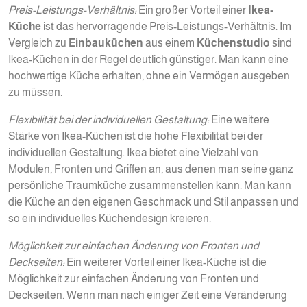
Preis-Leistungs-Verhältnis:
Ein großer Vorteil einer
Ikea-
Küche
ist das hervorragende Preis-Leistungs-Verhältnis. Im
Vergleich zu
Einbauküchen
aus einem
Küchenstudio
sind
Ikea-Küchen in der Regel deutlich günstiger. Man kann eine
hochwertige Küche erhalten, ohne ein Vermögen ausgeben
zu müssen.
Flexibilität bei der individuellen Gestaltung:
Eine weitere
Stärke von Ikea-Küchen ist die hohe Flexibilität bei der
individuellen Gestaltung. Ikea bietet eine Vielzahl von
Modulen, Fronten und Griffen an, aus denen man seine ganz
persönliche Traumküche zusammenstellen kann. Man kann
die Küche an den eigenen Geschmack und Stil anpassen und
so ein individuelles Küchendesign kreieren.
Möglichkeit zur einfachen Änderung von Fronten und
Deckseiten:
Ein weiterer Vorteil einer Ikea-Küche ist die
Möglichkeit zur einfachen Änderung von Fronten und
Deckseiten. Wenn man nach einiger Zeit eine Veränderung