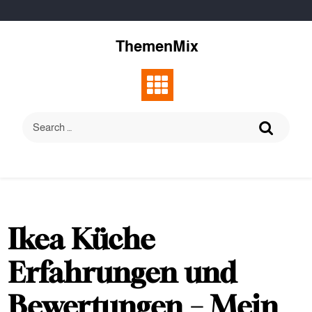
Skip
to
content
ThemenMix
Ikea Küche
Erfahrungen und
Bewertungen – Mein