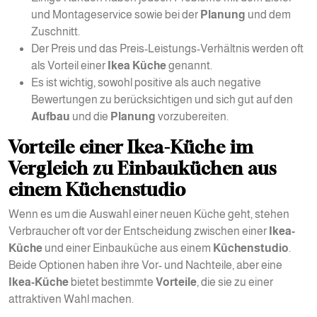
und Montageservice sowie bei der
Planung
und dem
Zuschnitt.
Der Preis und das Preis-Leistungs-Verhältnis werden oft
als Vorteil einer
Ikea Küche
genannt.
Es ist wichtig, sowohl positive als auch negative
Bewertungen zu berücksichtigen und sich gut auf den
Aufbau
und die
Planung
vorzubereiten.
Vorteile einer Ikea-Küche im
Vergleich zu Einbauküchen aus
einem Küchenstudio
Wenn es um die Auswahl einer neuen Küche geht, stehen
Verbraucher oft vor der Entscheidung zwischen einer
Ikea-
Küche
und einer Einbauküche aus einem
Küchenstudio
.
Beide Optionen haben ihre Vor- und Nachteile, aber eine
Ikea-Küche
bietet bestimmte
Vorteile
, die sie zu einer
attraktiven Wahl machen.