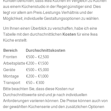
Kunden berichten, dass Ikea Küchen im Vergleich zu Küchen
aus einem Küchenstudio in der Regel günstiger sind. Dies
liegt vor allem am Preis-Leistungs-Verhältnis und der
Möglichkeit, individuelle Gestaltungsoptionen zu wählen.
Um Ihnen einen Überblick zu verschaffen, habe ich eine
Tabelle mit den durchschnittlichen
Kosten
für eine Ikea
Küche erstellt:
Bereich
Durchschnittskosten
Fronten
€500 – €2,500
Arbeitsplatte
€200 – €1,500
Geräte
€500 – €5,000
Montage
€200 – €1,000
Transport
€50 – €300
Bitte beachten Sie, dass diese Kosten nur
Durchschnittswerte sind und je nach individuellen
Anforderungen variieren können. Die Preise können auch von
der gewählten Küchenserie und den zusätzlichen Optionen