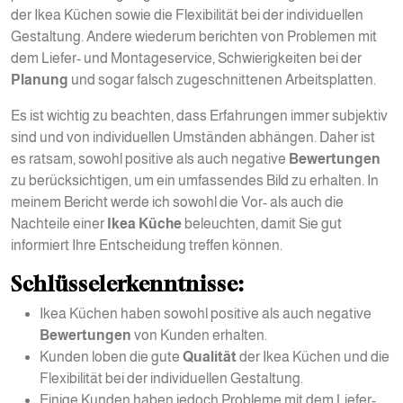
der Ikea Küchen sowie die Flexibilität bei der individuellen
Gestaltung. Andere wiederum berichten von Problemen mit
dem Liefer- und Montageservice, Schwierigkeiten bei der
Planung
und sogar falsch zugeschnittenen Arbeitsplatten.
Es ist wichtig zu beachten, dass Erfahrungen immer subjektiv
sind und von individuellen Umständen abhängen. Daher ist
es ratsam, sowohl positive als auch negative
Bewertungen
zu berücksichtigen, um ein umfassendes Bild zu erhalten. In
meinem Bericht werde ich sowohl die Vor- als auch die
Nachteile einer
Ikea Küche
beleuchten, damit Sie gut
informiert Ihre Entscheidung treffen können.
Schlüsselerkenntnisse:
Ikea Küchen haben sowohl positive als auch negative
Bewertungen
von Kunden erhalten.
Kunden loben die gute
Qualität
der Ikea Küchen und die
Flexibilität bei der individuellen Gestaltung.
Einige Kunden haben jedoch Probleme mit dem Liefer-