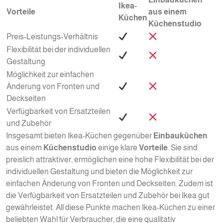
Ikea-
Vorteile
aus einem
Küchen
Küchenstudio
Preis-Leistungs-Verhältnis
Flexibilität bei der individuellen
Gestaltung
Möglichkeit zur einfachen
Änderung von Fronten und
Deckseiten
Verfügbarkeit von Ersatzteilen
und Zubehör
Insgesamt bieten Ikea-Küchen gegenüber
Einbauküchen
aus einem
Küchenstudio
einige klare
Vorteile
. Sie sind
preislich attraktiver, ermöglichen eine hohe Flexibilität bei der
individuellen Gestaltung und bieten die Möglichkeit zur
einfachen Änderung von Fronten und Deckseiten. Zudem ist
die Verfügbarkeit von Ersatzteilen und Zubehör bei Ikea gut
gewährleistet. All diese Punkte machen Ikea-Küchen zu einer
beliebten Wahl für Verbraucher, die eine qualitativ