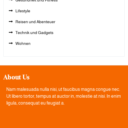
Gesundheit und Fitness
Lifestyle
Reisen und Abenteuer
Technik und Gadgets
Wohnen
About Us
Nam malesuada nulla nisi, ut faucibus magna congue nec.
Ut libero tortor, tempus at auctor in, molestie at nisi. In enim
ligula, consequat eu feugiat a.