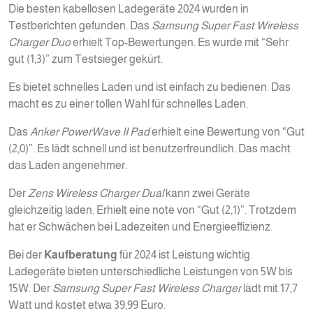
Die besten kabellosen Ladegeräte 2024 wurden in
Testberichten gefunden. Das
Samsung Super Fast Wireless
Charger Duo
erhielt Top-Bewertungen. Es wurde mit “Sehr
gut (1,3)” zum Testsieger gekürt.
Es bietet schnelles Laden und ist einfach zu bedienen. Das
macht es zu einer tollen Wahl für schnelles Laden.
Das
Anker PowerWave II Pad
erhielt eine Bewertung von “Gut
(2,0)”. Es lädt schnell und ist benutzerfreundlich. Das macht
das Laden angenehmer.
Der
Zens Wireless Charger Dual
kann zwei Geräte
gleichzeitig laden. Erhielt eine note von “Gut (2,1)”. Trotzdem
hat er Schwächen bei Ladezeiten und Energieeffizienz.
Bei der
Kaufberatung
für 2024 ist Leistung wichtig.
Ladegeräte bieten unterschiedliche Leistungen von 5W bis
15W. Der
Samsung Super Fast Wireless Charger
lädt mit 17,7
Watt und kostet etwa 39,99 Euro.