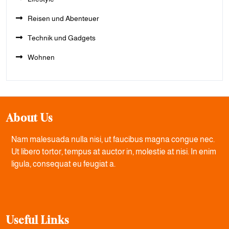
Reisen und Abenteuer
Technik und Gadgets
Wohnen
About Us
Nam malesuada nulla nisi, ut faucibus magna congue nec.
Ut libero tortor, tempus at auctor in, molestie at nisi. In enim
ligula, consequat eu feugiat a.
Useful Links