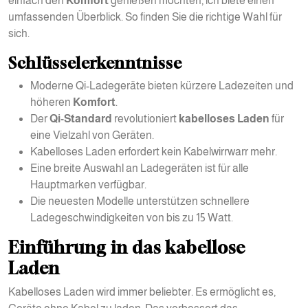
einfach den
Komfort
genießen möchten, ich biete einen
umfassenden Überblick. So finden Sie die richtige Wahl für
sich.
Schlüsselerkenntnisse
Moderne Qi-Ladegeräte bieten kürzere Ladezeiten und
höheren
Komfort
.
Der
Qi-Standard
revolutioniert
kabelloses Laden
für
eine Vielzahl von Geräten.
Kabelloses Laden erfordert kein Kabelwirrwarr mehr.
Eine breite Auswahl an Ladegeräten ist für alle
Hauptmarken verfügbar.
Die neuesten Modelle unterstützen schnellere
Ladegeschwindigkeiten von bis zu 15 Watt.
Einführung in das kabellose
Laden
Kabelloses Laden wird immer beliebter. Es ermöglicht es,