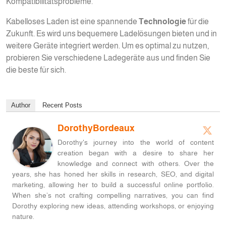
Kompatibilitätsprobleme.
Kabelloses Laden ist eine spannende
Technologie
für die
Zukunft. Es wird uns bequemere Ladelösungen bieten und in
weitere Geräte integriert werden. Um es optimal zu nutzen,
probieren Sie verschiedene Ladegeräte aus und finden Sie
die beste für sich.
Author
Recent Posts
DorothyBordeaux
Dorothy's journey into the world of content
creation began with a desire to share her
knowledge and connect with others. Over the
years, she has honed her skills in research, SEO, and digital
marketing, allowing her to build a successful online portfolio.
When she’s not crafting compelling narratives, you can find
Dorothy exploring new ideas, attending workshops, or enjoying
nature.