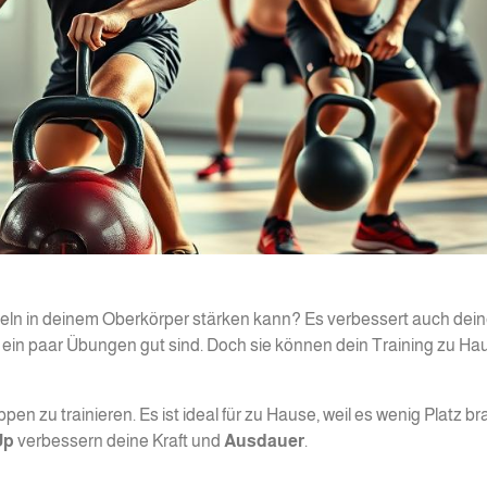
eln in deinem Oberkörper stärken kann? Es verbessert auch dei
für ein paar Übungen gut sind. Doch sie können dein Training zu Ha
pen zu trainieren. Es ist ideal für zu Hause, weil es wenig Platz br
Up
verbessern deine Kraft und
Ausdauer
.