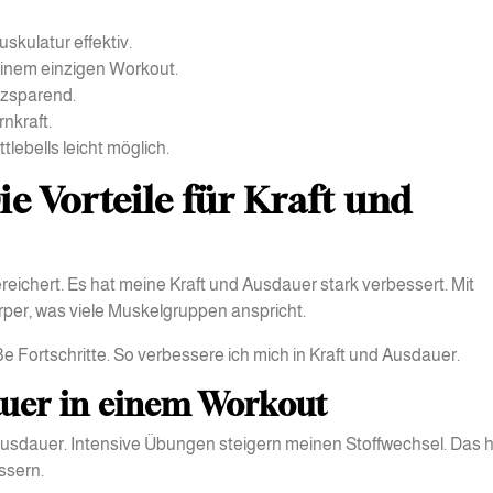
skulatur effektiv.
einem einzigen Workout.
tzsparend.
rnkraft.
lebells leicht möglich.
ie Vorteile für Kraft und
eichert. Es hat meine Kraft und Ausdauer stark verbessert. Mit
rper, was viele Muskelgruppen anspricht.
oße Fortschritte. So verbessere ich mich in Kraft und Ausdauer.
auer in einem Workout
d Ausdauer. Intensive Übungen steigern meinen Stoffwechsel. Das hil
ssern.