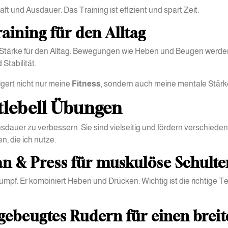
t und Ausdauer. Das Training ist effizient und spart Zeit.
aining für den Alltag
le Stärke für den Alltag. Bewegungen wie Heben und Beugen werde
Stabilität.
eigert nicht nur meine
Fitness
, sondern auch meine mentale Stärk
ttlebell Übungen
sdauer zu verbessern. Sie sind vielseitig und fördern verschiede
, die ich nutze.
ean & Press für muskulöse Schult
mpf. Er kombiniert Heben und Drücken. Wichtig ist die richtige Te
rgebeugtes Rudern für einen brei