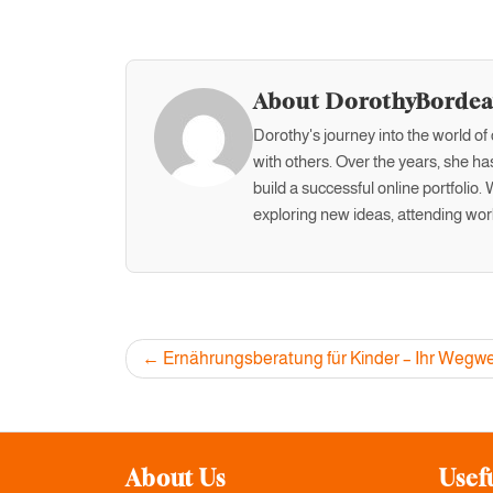
About DorothyBorde
Dorothy's journey into the world o
with others. Over the years, she has
build a successful online portfolio
exploring new ideas, attending wor
Post
Ernährungsberatung für Kinder – Ihr Wegwe
navigation
About Us
Usef