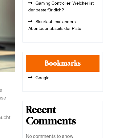
Gaming Controller: Welcher ist
der beste für dich?
Skiurlaub mal anders:
Abenteuer abseits der Piste
Bookmarks
Google
ne
use
Recent
aucht.
Comments
No comments to show.