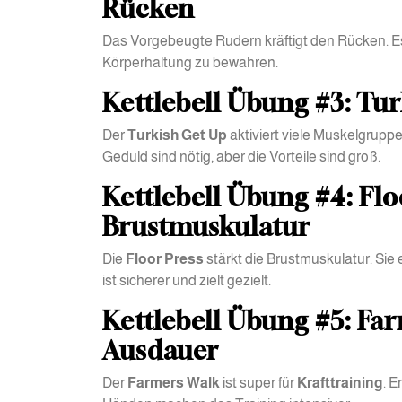
Rücken
Das Vorgebeugte Rudern kräftigt den Rücken. Es 
Körperhaltung zu bewahren.
Kettlebell Übung #3: Tu
Der
Turkish Get Up
aktiviert viele Muskelgruppe
Geduld sind nötig, aber die Vorteile sind groß.
Kettlebell Übung #4: Flo
Brustmuskulatur
Die
Floor Press
stärkt die Brustmuskulatur. Sie
ist sicherer und zielt gezielt.
Kettlebell Übung #5: Far
Ausdauer
Der
Farmers Walk
ist super für
Krafttraining
. E