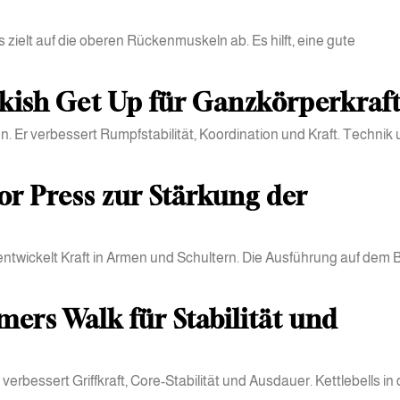
zielt auf die oberen Rückenmuskeln ab. Es hilft, eine gute
rkish Get Up für Ganzkörperkraf
n. Er verbessert Rumpfstabilität, Koordination und Kraft. Technik
or Press zur Stärkung der
 entwickelt Kraft in Armen und Schultern. Die Ausführung auf dem
mers Walk für Stabilität und
r verbessert Griffkraft, Core-Stabilität und Ausdauer. Kettlebells in