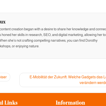
aux
f content creation began with a desire to share her knowledge and connec
 honed her skills in research, SEO, and digital marketing, allowing her to
. When she’s not crafting compelling narratives, you can find Dorothy
kshops, or enjoying nature.
iser
E-Mobilität der Zukunft: Welche Gadgets das 
verändern werd
ul Links
Information