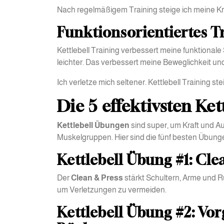
Nach regelmäßigem Training steige ich meine Kraf
Funktionsorientiertes Tr
Kettlebell Training verbessert meine funktiona
leichter. Das verbessert meine Beweglichkeit und 
Ich verletze mich seltener. Kettlebell Training st
Die 5 effektivsten Ke
Kettlebell Übungen
sind super, um Kraft und Au
Muskelgruppen. Hier sind die fünf besten Übungen
Kettlebell Übung #1: Cl
Der
Clean & Press
stärkt Schultern, Arme und Ru
um Verletzungen zu vermeiden.
Kettlebell Übung #2: Vo