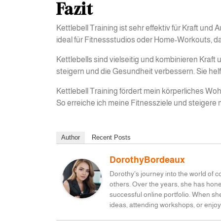
Fazit
Kettlebell Training ist sehr effektiv für Kraft u
ideal für Fitnessstudios oder Home-Workouts, da
Kettlebells sind vielseitig und kombinieren Kraft
steigern und die Gesundheit verbessern. Sie hel
Kettlebell Training fördert mein körperliches Woh
So erreiche ich meine Fitnessziele und steigere 
Author
Recent Posts
DorothyBordeaux
Dorothy's journey into the world of 
others. Over the years, she has honed
successful online portfolio. When sh
ideas, attending workshops, or enjoy