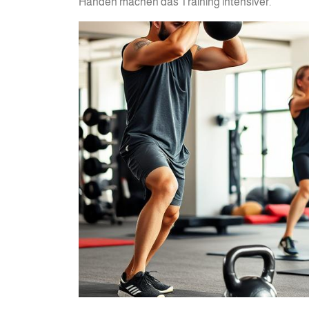
Händen machen das Training intensiver.