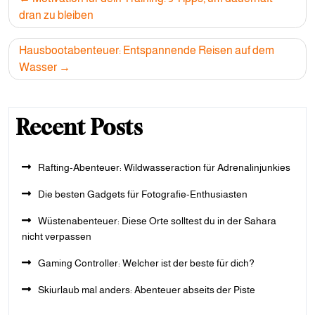
navigation
dran zu bleiben
Hausbootabenteuer: Entspannende Reisen auf dem
Wasser
Recent Posts
Rafting-Abenteuer: Wildwasseraction für Adrenalinjunkies
Die besten Gadgets für Fotografie-Enthusiasten
Wüstenabenteuer: Diese Orte solltest du in der Sahara
nicht verpassen
Gaming Controller: Welcher ist der beste für dich?
Skiurlaub mal anders: Abenteuer abseits der Piste