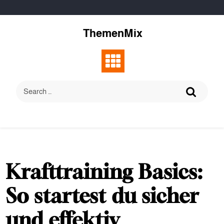
Skip
to
content
ThemenMix
Krafttraining Basics:
So startest du sicher
und effektiv