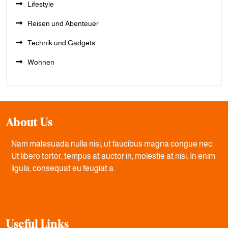
Lifestyle
Reisen und Abenteuer
Technik und Gadgets
Wohnen
About Us
Nam malesuada nulla nisi, ut faucibus magna congue nec.
Ut libero tortor, tempus at auctor in, molestie at nisi. In enim
ligula, consequat eu feugiat a.
Useful Links