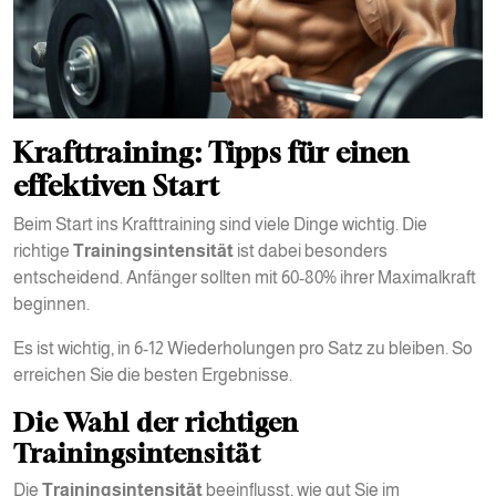
Krafttraining: Tipps für einen
effektiven Start
Beim Start ins Krafttraining sind viele Dinge wichtig. Die
richtige
Trainingsintensität
ist dabei besonders
entscheidend. Anfänger sollten mit 60-80% ihrer Maximalkraft
beginnen.
Es ist wichtig, in 6-12 Wiederholungen pro Satz zu bleiben. So
erreichen Sie die besten Ergebnisse.
Die Wahl der richtigen
Trainingsintensität
Die
Trainingsintensität
beeinflusst, wie gut Sie im