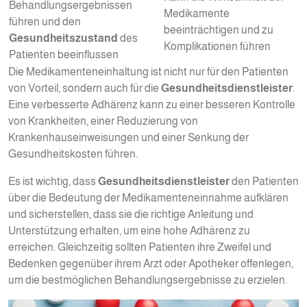
Behandlungsergebnissen
Medikamente
führen und den
beeinträchtigen und zu
Gesundheitszustand
des
Komplikationen führen
Patienten beeinflussen
Die Medikamenteneinhaltung ist nicht nur für den Patienten
von Vorteil, sondern auch für die
Gesundheitsdienstleister
.
Eine verbesserte Adhärenz kann zu einer besseren Kontrolle
von Krankheiten, einer Reduzierung von
Krankenhauseinweisungen und einer Senkung der
Gesundheitskosten führen.
Es ist wichtig, dass
Gesundheitsdienstleister
den Patienten
über die Bedeutung der Medikamenteneinnahme aufklären
und sicherstellen, dass sie die richtige Anleitung und
Unterstützung erhalten, um eine hohe Adhärenz zu
erreichen. Gleichzeitig sollten Patienten ihre Zweifel und
Bedenken gegenüber ihrem Arzt oder Apotheker offenlegen,
um die bestmöglichen Behandlungsergebnisse zu erzielen.