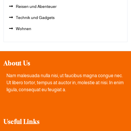
Reisen und Abenteuer
Technik und Gadgets
Wohnen
About Us
Nam malesuada nulla nisi, ut faucibus magna congue nec.
Ut libero tortor, tempus at auctor in, molestie at nisi. In enim
ligula, consequat eu feugiat a.
Useful Links