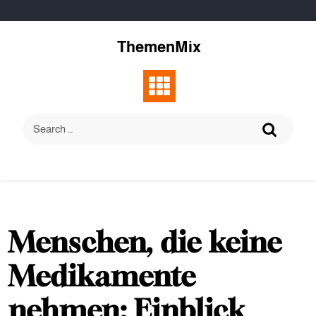
Skip
to
content
ThemenMix
Menschen, die keine
Medikamente
nehmen: Einblick