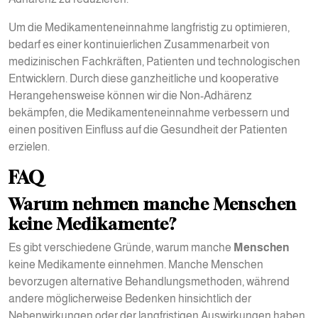
Um die Medikamenteneinnahme langfristig zu optimieren,
bedarf es einer kontinuierlichen Zusammenarbeit von
medizinischen Fachkräften, Patienten und technologischen
Entwicklern. Durch diese ganzheitliche und kooperative
Herangehensweise können wir die Non-Adhärenz
bekämpfen, die Medikamenteneinnahme verbessern und
einen positiven Einfluss auf die Gesundheit der Patienten
erzielen.
FAQ
Warum nehmen manche Menschen
keine Medikamente?
Es gibt verschiedene Gründe, warum manche
Menschen
keine Medikamente einnehmen. Manche Menschen
bevorzugen alternative Behandlungsmethoden, während
andere möglicherweise Bedenken hinsichtlich der
Nebenwirkungen oder der langfristigen Auswirkungen haben.