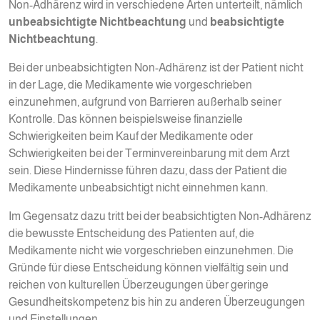
Non-Adhärenz wird in verschiedene Arten unterteilt, nämlich
unbeabsichtigte Nichtbeachtung
und
beabsichtigte
Nichtbeachtung
.
Bei der unbeabsichtigten Non-Adhärenz ist der Patient nicht
in der Lage, die Medikamente wie vorgeschrieben
einzunehmen, aufgrund von Barrieren außerhalb seiner
Kontrolle. Das können beispielsweise finanzielle
Schwierigkeiten beim Kauf der Medikamente oder
Schwierigkeiten bei der Terminvereinbarung mit dem Arzt
sein. Diese Hindernisse führen dazu, dass der Patient die
Medikamente unbeabsichtigt nicht einnehmen kann.
Im Gegensatz dazu tritt bei der beabsichtigten Non-Adhärenz
die bewusste Entscheidung des Patienten auf, die
Medikamente nicht wie vorgeschrieben einzunehmen. Die
Gründe für diese Entscheidung können vielfältig sein und
reichen von kulturellen Überzeugungen über geringe
Gesundheitskompetenz bis hin zu anderen Überzeugungen
und Einstellungen.