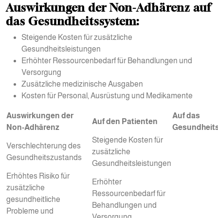
Auswirkungen der Non-Adhärenz auf
das Gesundheitssystem:
Steigende Kosten für zusätzliche
Gesundheitsleistungen
Erhöhter Ressourcenbedarf für Behandlungen und
Versorgung
Zusätzliche medizinische Ausgaben
Kosten für Personal, Ausrüstung und Medikamente
Auswirkungen der
Auf das
Auf den Patienten
Non-Adhärenz
Gesundheit
Steigende Kosten für
Verschlechterung des
zusätzliche
Gesundheitszustands
Gesundheitsleistungen
Erhöhtes Risiko für
Erhöhter
zusätzliche
Ressourcenbedarf für
gesundheitliche
Behandlungen und
Probleme und
Versorgung