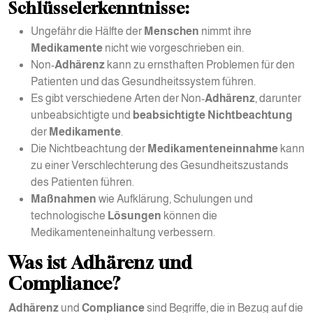
Schlüsselerkenntnisse:
Ungefähr die Hälfte der
Menschen
nimmt ihre
Medikamente
nicht wie vorgeschrieben ein.
Non-
Adhärenz
kann zu ernsthaften Problemen für den
Patienten und das Gesundheitssystem führen.
Es gibt verschiedene Arten der Non-
Adhärenz
, darunter
unbeabsichtigte und
beabsichtigte Nichtbeachtung
der
Medikamente
.
Die Nichtbeachtung der
Medikamenteneinnahme
kann
zu einer Verschlechterung des Gesundheitszustands
des Patienten führen.
Maßnahmen
wie Aufklärung, Schulungen und
technologische
Lösungen
können die
Medikamenteneinhaltung verbessern.
Was ist Adhärenz und
Compliance?
Adhärenz
und
Compliance
sind Begriffe, die in Bezug auf die