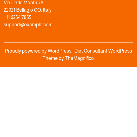
Via Carlo Montù 78
22021 Bellagio CO, Italy
+11 6254 7855
support@example.com
Proudly powered by WordPress
|
Diet Consultant WordPress
Theme
by TheMagnifico.