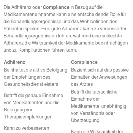
Die Adhärenz oder
Compliance
in Bezug auf die
Medikamenteneinnahme kann eine entscheidende Rolle für
die Behandlungsergebnisse und das Wohlbefinden des
Patienten spielen. Eine gute Adhärenz kann zu verbesserten
Behandlungsergebnissen führen, während eine schlechte
Adhärenz die Wirksamkeit der Medikamente beeinträchtigen
und zu Komplikationen führen kann.
Adhärenz
Compliance
Beinhaltet die aktive Befolgung
Bezieht sich auf das passive
der Empfehlungen des
Einhalten der Anweisungen
Gesundheitsdienstleisters
des Arztes
Betrifft die tatsächliche
Betrifft die genaue Einnahme
Einnahme der
von Medikamenten und die
Medikamente, unabhängig
Befolgung von
von Verständnis oder
Therapieempfehlungen
Überzeugung
Kann zu verbesserten
Kann die Wirksamkeit der