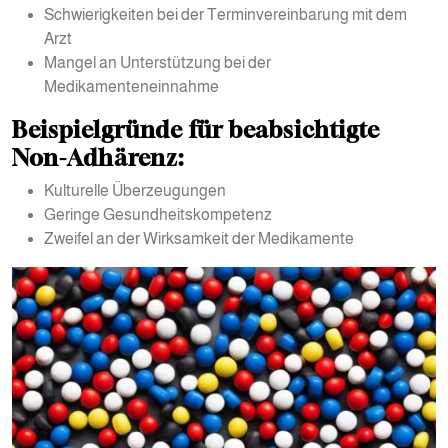
Schwierigkeiten bei der Terminvereinbarung mit dem
Arzt
Mangel an Unterstützung bei der
Medikamenteneinnahme
Beispielgründe für beabsichtigte
Non-Adhärenz:
Kulturelle Überzeugungen
Geringe Gesundheitskompetenz
Zweifel an der Wirksamkeit der Medikamente