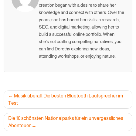
creation began with a desire to share her
knowledge and connect with others. Over the
years, she has honed her skills in research,
SEO, and digital marketing, allowing her to
build a successful online portfolio. When
she’s not crafting compelling narratives, you
can find Dorothy exploring new ideas,
attending workshops, or enjoying nature.
Post
Musik überall: Die besten Bluetooth Lautsprecher im
navigation
Test
Die 10 schönsten Nationalparks für ein unvergessliches
Abenteuer