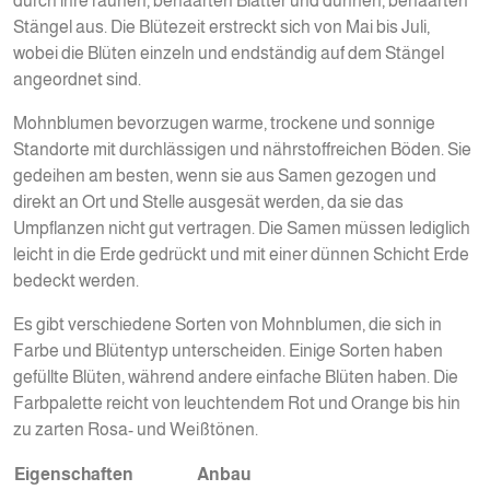
durch ihre rauhen, behaarten Blätter und dünnen, behaarten
Stängel aus. Die Blütezeit erstreckt sich von Mai bis Juli,
wobei die Blüten einzeln und endständig auf dem Stängel
angeordnet sind.
Mohnblumen bevorzugen warme, trockene und sonnige
Standorte mit durchlässigen und nährstoffreichen Böden. Sie
gedeihen am besten, wenn sie aus Samen gezogen und
direkt an Ort und Stelle ausgesät werden, da sie das
Umpflanzen nicht gut vertragen. Die Samen müssen lediglich
leicht in die Erde gedrückt und mit einer dünnen Schicht Erde
bedeckt werden.
Es gibt verschiedene Sorten von Mohnblumen, die sich in
Farbe und Blütentyp unterscheiden. Einige Sorten haben
gefüllte Blüten, während andere einfache Blüten haben. Die
Farbpalette reicht von leuchtendem Rot und Orange bis hin
zu zarten Rosa- und Weißtönen.
Eigenschaften
Anbau