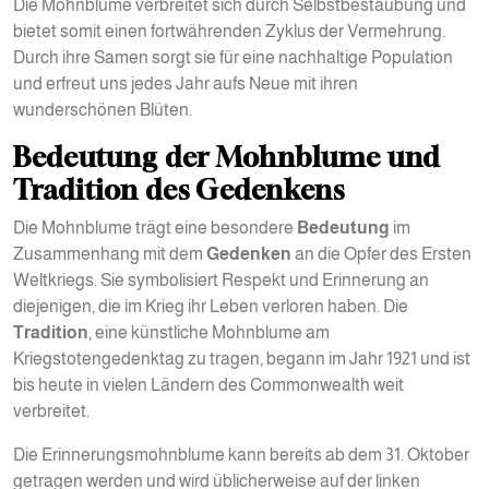
Die Mohnblume verbreitet sich durch Selbstbestäubung und
bietet somit einen fortwährenden Zyklus der Vermehrung.
Durch ihre Samen sorgt sie für eine nachhaltige Population
und erfreut uns jedes Jahr aufs Neue mit ihren
wunderschönen Blüten.
Bedeutung der Mohnblume und
Tradition des Gedenkens
Die Mohnblume trägt eine besondere
Bedeutung
im
Zusammenhang mit dem
Gedenken
an die Opfer des Ersten
Weltkriegs. Sie symbolisiert Respekt und Erinnerung an
diejenigen, die im Krieg ihr Leben verloren haben. Die
Tradition
, eine künstliche Mohnblume am
Kriegstotengedenktag zu tragen, begann im Jahr 1921 und ist
bis heute in vielen Ländern des Commonwealth weit
verbreitet.
Die Erinnerungsmohnblume kann bereits ab dem 31. Oktober
getragen werden und wird üblicherweise auf der linken