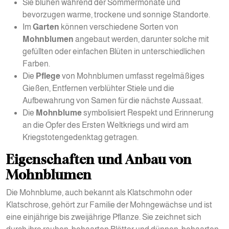
Sie blühen während der Sommermonate und
bevorzugen warme, trockene und sonnige Standorte.
Im
Garten
können verschiedene Sorten von
Mohnblumen
angebaut werden, darunter solche mit
gefüllten oder einfachen Blüten in unterschiedlichen
Farben.
Die
Pflege
von Mohnblumen umfasst regelmäßiges
Gießen, Entfernen verblühter Stiele und die
Aufbewahrung von Samen für die nächste Aussaat.
Die
Mohnblume
symbolisiert Respekt und Erinnerung
an die Opfer des Ersten Weltkriegs und wird am
Kriegstotengedenktag getragen.
Eigenschaften und Anbau von
Mohnblumen
Die Mohnblume, auch bekannt als Klatschmohn oder
Klatschrose, gehört zur Familie der Mohngewächse und ist
eine einjährige bis zweijährige Pflanze. Sie zeichnet sich