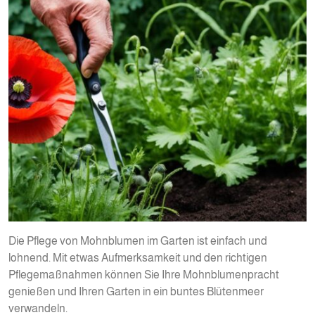
Die Pflege von Mohnblumen im Garten ist einfach und
lohnend. Mit etwas Aufmerksamkeit und den richtigen
Pflegemaßnahmen können Sie Ihre Mohnblumenpracht
genießen und Ihren Garten in ein buntes Blütenmeer
verwandeln.