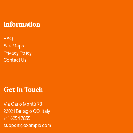
Information
FAQ
Site Maps
Privacy Policy
Contact Us
Get In Touch
Via Carlo Montù 78
22021 Bellagio CO, Italy
+11 6254 7855
support@example.com