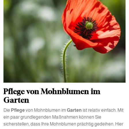
Pflege von Mohnblumen im
Garten
Die
Pflege
von Mohnblumen im
Garten
ist relativ einfach. Mit
ein paar grundlegenden Maßnahmen können Sie
sicherstellen, dass Ihre Mohnblumen prächtig gedeihen. Hier