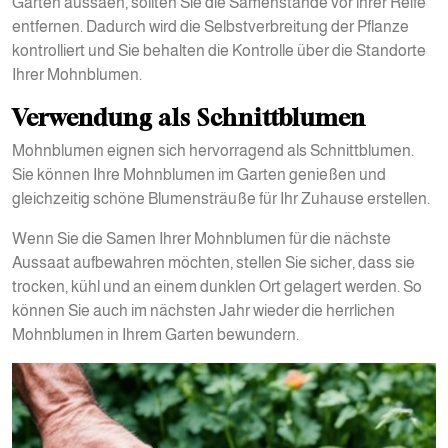
Garten aussäen, sollten Sie die Samenstände vor ihrer Reife
entfernen. Dadurch wird die Selbstverbreitung der Pflanze
kontrolliert und Sie behalten die Kontrolle über die Standorte
Ihrer Mohnblumen.
Verwendung als Schnittblumen
Mohnblumen eignen sich hervorragend als Schnittblumen.
Sie können Ihre Mohnblumen im Garten genießen und
gleichzeitig schöne Blumensträuße für Ihr Zuhause erstellen.
Wenn Sie die Samen Ihrer Mohnblumen für die nächste
Aussaat aufbewahren möchten, stellen Sie sicher, dass sie
trocken, kühl und an einem dunklen Ort gelagert werden. So
können Sie auch im nächsten Jahr wieder die herrlichen
Mohnblumen in Ihrem Garten bewundern.