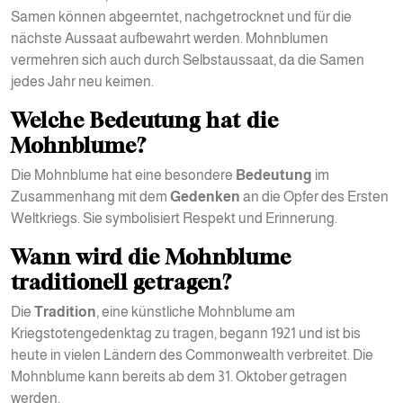
Samen können abgeerntet, nachgetrocknet und für die
nächste Aussaat aufbewahrt werden. Mohnblumen
vermehren sich auch durch Selbstaussaat, da die Samen
jedes Jahr neu keimen.
Welche Bedeutung hat die
Mohnblume?
Die Mohnblume hat eine besondere
Bedeutung
im
Zusammenhang mit dem
Gedenken
an die Opfer des Ersten
Weltkriegs. Sie symbolisiert Respekt und Erinnerung.
Wann wird die Mohnblume
traditionell getragen?
Die
Tradition
, eine künstliche Mohnblume am
Kriegstotengedenktag zu tragen, begann 1921 und ist bis
heute in vielen Ländern des Commonwealth verbreitet. Die
Mohnblume kann bereits ab dem 31. Oktober getragen
werden.