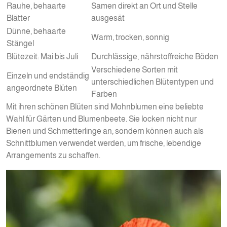
Rauhe, behaarte
Samen direkt an Ort und Stelle
Blätter
ausgesät
Dünne, behaarte
Warm, trocken, sonnig
Stängel
Blütezeit: Mai bis Juli
Durchlässige, nährstoffreiche Böden
Verschiedene Sorten mit
Einzeln und endständig
unterschiedlichen Blütentypen und
angeordnete Blüten
Farben
Mit ihren schönen Blüten sind Mohnblumen eine beliebte
Wahl für Gärten und Blumenbeete. Sie locken nicht nur
Bienen und Schmetterlinge an, sondern können auch als
Schnittblumen verwendet werden, um frische, lebendige
Arrangements zu schaffen.