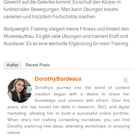
Gewicht auf die Gelenke kommt. Es schult den Körper in
funktionalen Bewegungen. Man kann Übungen kreativ
variieren und trotzdem Fortschritte machen.
Bodyweight-Training steigert meine Fitness und fördert den
Muskelaufbau. Es gibt viele Übungen und trainiert Kraft und
Ausdauer. Es ist eine wertvolle Ergänzung für mein Training.
Author
Recent Posts
DorothyBordeaux
Dorothy's journey into the world of content
creation began with a desire to share her
knowledge and connect with others. Over the
years, she has honed her skills in research, SEO, and digital
marketing, allowing her to build a successful online portfolio.
When she’s not crafting compelling narratives, you can find
Dorothy exploring new ideas, attending workshops, or enjoying
nature.