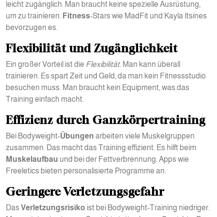
leicht zugänglich. Man braucht keine spezielle Ausrüstung,
um zu trainieren.
Fitness
-Stars wie MadFit und Kayla Itsines
bevorzugen es.
Flexibilität und Zugänglichkeit
Ein großer Vorteil ist die
Flexibilität
. Man kann überall
trainieren. Es spart Zeit und Geld, da man kein Fitnessstudio
besuchen muss. Man braucht kein Equipment, was das
Training einfach macht.
Effizienz durch Ganzkörpertraining
Bei Bodyweight-
Übungen
arbeiten viele Muskelgruppen
zusammen. Das macht das Training effizient. Es hilft beim
Muskelaufbau
und bei der Fettverbrennung. Apps wie
Freeletics bieten personalisierte Programme an.
Geringere Verletzungsgefahr
Das
Verletzungsrisiko
ist bei Bodyweight-Training niedriger.