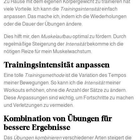
Zu Hause mit dem eigenen Körpergewicht zu trainieren hat
viele Vorteile. Ich kann die
Trainingsintensität
einfach
anpassen. Das mache ich, indem ich die Wiederholungen
oder die Dauer der Übungen ändere.
Dies hilft mir, den
Muskelaufbau
optimal zu fördern. Durch
regelmäßige Steigerung der
Intensität
bekomme ich die
nötigen Reize für mein Muskelwachstum.
Trainingsintensität anpassen
Eine tolle
Trainingsmethode
ist die Variation des Tempos
meiner Bewegungen. So kann ich die
Intensität
meiner
Workouts erhöhen, ohne die Anzahl der Sätze zu ändern.
Diese Anpassungen sind wichtig, um Fortschritte zu machen
und Verletzungen zu vermeiden.
Kombination von Übungen für
bessere Ergebnisse
Das
Übungen kombinieren
verschiedener Arten steigert die