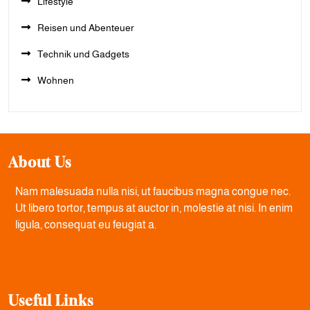
Lifestyle
Reisen und Abenteuer
Technik und Gadgets
Wohnen
About Us
Nam malesuada nulla nisi, ut faucibus magna congue nec.
Ut libero tortor, tempus at auctor in, molestie at nisi. In enim
ligula, consequat eu feugiat a.
Useful Links