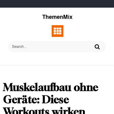
Skip
to
content
ThemenMix
Muskelaufbau ohne
Geräte: Diese
Workouts wirken