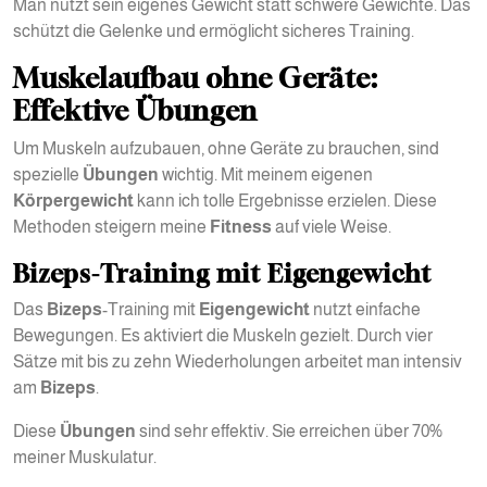
Man nutzt sein eigenes Gewicht statt schwere Gewichte. Das
schützt die Gelenke und ermöglicht sicheres Training.
Muskelaufbau ohne Geräte:
Effektive Übungen
Um Muskeln aufzubauen, ohne Geräte zu brauchen, sind
spezielle
Übungen
wichtig. Mit meinem eigenen
Körpergewicht
kann ich tolle Ergebnisse erzielen. Diese
Methoden steigern meine
Fitness
auf viele Weise.
Bizeps-Training mit Eigengewicht
Das
Bizeps
-Training mit
Eigengewicht
nutzt einfache
Bewegungen. Es aktiviert die Muskeln gezielt. Durch vier
Sätze mit bis zu zehn Wiederholungen arbeitet man intensiv
am
Bizeps
.
Diese
Übungen
sind sehr effektiv. Sie erreichen über 70%
meiner Muskulatur.