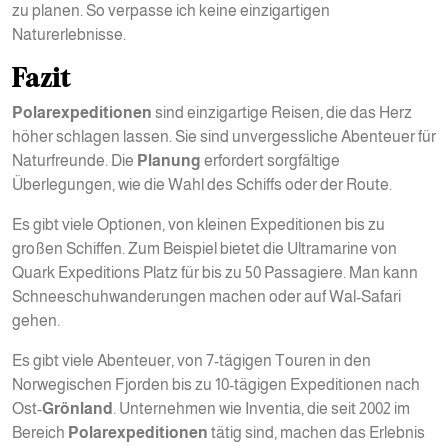
zu planen. So verpasse ich keine einzigartigen
Naturerlebnisse.
Fazit
Polarexpeditionen
sind einzigartige Reisen, die das Herz
höher schlagen lassen. Sie sind unvergessliche Abenteuer für
Naturfreunde. Die
Planung
erfordert sorgfältige
Überlegungen, wie die Wahl des Schiffs oder der Route.
Es gibt viele Optionen, von kleinen Expeditionen bis zu
großen Schiffen. Zum Beispiel bietet die Ultramarine von
Quark Expeditions Platz für bis zu 50 Passagiere. Man kann
Schneeschuhwanderungen machen oder auf Wal-Safari
gehen.
Es gibt viele Abenteuer, von 7-tägigen Touren in den
Norwegischen Fjorden bis zu 10-tägigen Expeditionen nach
Ost-
Grönland
. Unternehmen wie Inventia, die seit 2002 im
Bereich
Polarexpeditionen
tätig sind, machen das Erlebnis