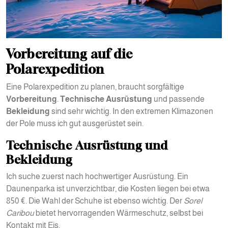
Vorbereitung auf die
Polarexpedition
Eine Polarexpedition zu planen, braucht sorgfältige
Vorbereitung
.
Technische Ausrüstung
und passende
Bekleidung
sind sehr wichtig. In den extremen Klimazonen
der Pole muss ich gut ausgerüstet sein.
Technische Ausrüstung und
Bekleidung
Ich suche zuerst nach hochwertiger Ausrüstung. Ein
Daunenparka ist unverzichtbar, die Kosten liegen bei etwa
850 €. Die Wahl der Schuhe ist ebenso wichtig. Der
Sorel
Caribou
bietet hervorragenden Wärmeschutz, selbst bei
Kontakt mit Eis.