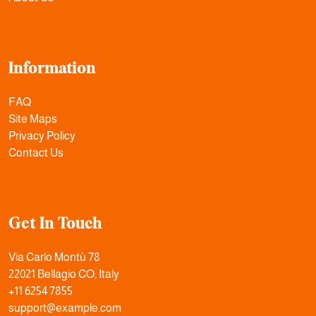
Information
FAQ
Site Maps
Privacy Policy
Contact Us
Get In Touch
Via Carlo Montù 78
22021 Bellagio CO, Italy
+11 6254 7855
support@example.com