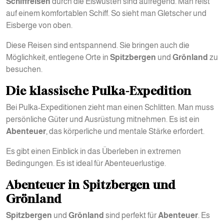
Schiffreisen
durch die Eiswüsten sind aufregend. Man reist
auf einem komfortablen Schiff. So sieht man Gletscher und
Eisberge von oben.
Diese Reisen sind entspannend. Sie bringen auch die
Möglichkeit, entlegene Orte in
Spitzbergen
und
Grönland
zu
besuchen.
Die klassische Pulka-Expedition
Bei Pulka-Expeditionen zieht man einen Schlitten. Man muss
persönliche Güter und Ausrüstung mitnehmen. Es ist ein
Abenteuer
, das körperliche und mentale Stärke erfordert.
Es gibt einen Einblick in das Überleben in extremen
Bedingungen. Es ist ideal für Abenteuerlustige.
Abenteuer in Spitzbergen und
Grönland
Spitzbergen
und
Grönland
sind perfekt für
Abenteuer
. Es