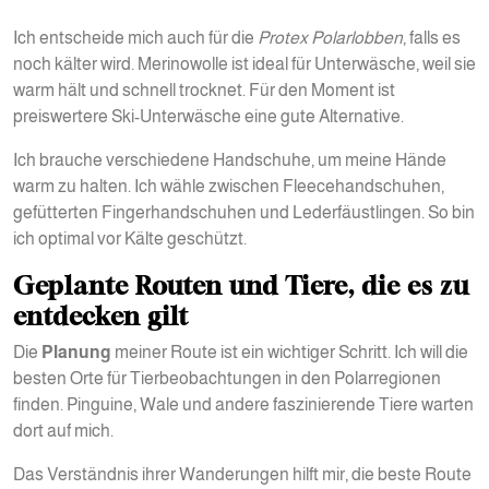
Ich entscheide mich auch für die
Protex Polarlobben
, falls es
noch kälter wird. Merinowolle ist ideal für Unterwäsche, weil sie
warm hält und schnell trocknet. Für den Moment ist
preiswertere Ski-Unterwäsche eine gute Alternative.
Ich brauche verschiedene Handschuhe, um meine Hände
warm zu halten. Ich wähle zwischen Fleecehandschuhen,
gefütterten Fingerhandschuhen und Lederfäustlingen. So bin
ich optimal vor Kälte geschützt.
Geplante Routen und Tiere, die es zu
entdecken gilt
Die
Planung
meiner Route ist ein wichtiger Schritt. Ich will die
besten Orte für Tierbeobachtungen in den Polarregionen
finden. Pinguine, Wale und andere faszinierende Tiere warten
dort auf mich.
Das Verständnis ihrer Wanderungen hilft mir, die beste Route