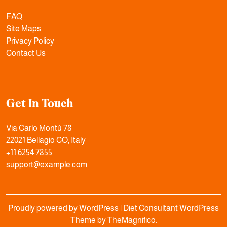
FAQ
Site Maps
Privacy Policy
Contact Us
Get In Touch
Via Carlo Montù 78
22021 Bellagio CO, Italy
+11 6254 7855
support@example.com
Proudly powered by WordPress
|
Diet Consultant WordPress
Theme
by TheMagnifico.