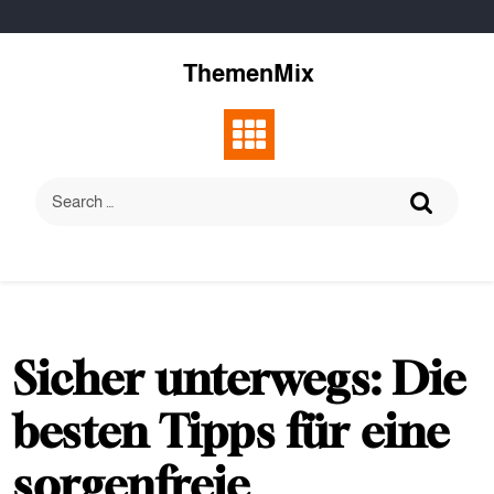
Skip
to
content
ThemenMix
Sicher unterwegs: Die
besten Tipps für eine
sorgenfreie