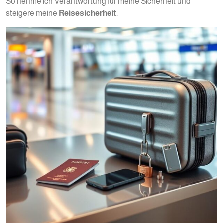
So nehme ich Verantwortung für meine Sicherheit und
steigere meine
Reisesicherheit
.