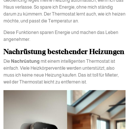
Geofencing regelt meine Heizung automatisch, wenn ich das
Haus verlasse. So spare ich Energie, ohne mich ständig
darum zu kümmern. Der Thermostat lernt auch, wie ich heizen
möchte, und passt die Temperatur an.
Diese Funktionen sparen Energie und machen das Leben
angenehmer.
Nachrüstung bestehender Heizungen
Die
Nachrüstung
mit einem intelligenten Thermostat ist
einfach. Viele Heizkörperventile werden unterstützt, also
muss ich keine neue Heizung kaufen. Das ist toll für Mieter,
weil der Thermostat leicht zu entfernen ist.