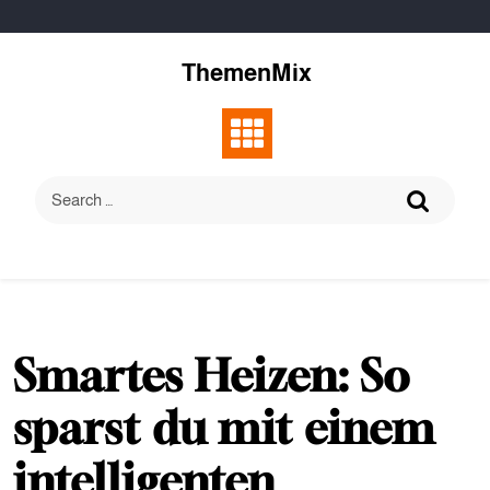
Skip
to
content
ThemenMix
Smartes Heizen: So
sparst du mit einem
intelligenten