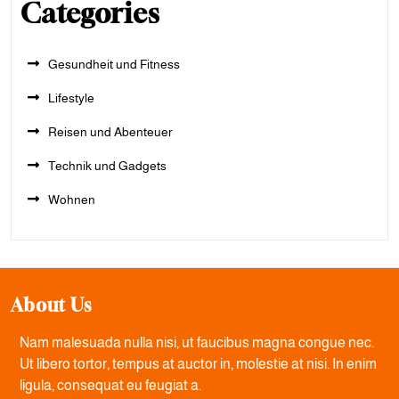
Categories
Gesundheit und Fitness
Lifestyle
Reisen und Abenteuer
Technik und Gadgets
Wohnen
About Us
Nam malesuada nulla nisi, ut faucibus magna congue nec.
Ut libero tortor, tempus at auctor in, molestie at nisi. In enim
ligula, consequat eu feugiat a.