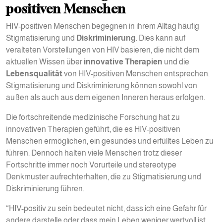
positiven Menschen
HIV-positiven Menschen begegnen in ihrem Alltag häufig
Stigmatisierung und
Diskriminierung
. Dies kann auf
veralteten Vorstellungen von HIV basieren, die nicht dem
aktuellen Wissen über
innovative Therapien
und die
Lebensqualität
von HIV-positiven Menschen entsprechen.
Stigmatisierung und Diskriminierung können sowohl von
außen als auch aus dem eigenen Inneren heraus erfolgen.
Die fortschreitende medizinische Forschung hat zu
innovativen Therapien geführt, die es HIV-positiven
Menschen ermöglichen, ein gesundes und erfülltes Leben zu
führen. Dennoch halten viele Menschen trotz dieser
Fortschritte immer noch Vorurteile und stereotype
Denkmuster aufrechterhalten, die zu Stigmatisierung und
Diskriminierung führen.
“HIV-positiv zu sein bedeutet nicht, dass ich eine Gefahr für
andere darstelle oder dass mein Leben weniger wertvoll ist.