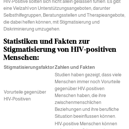
HIV-Positive sollten sich nicht allein gelassen fühlen. Es gibt
eine Vielzahl von Unterstützungsangeboten, darunter
Selbsthilfegruppen, Beratungsstellen und Therapieangebote,
die dabei helfen können, mit Stigmatisierung und
Diskriminierung umzugehen.
Statistiken und Fakten zur
Stigmatisierung von HIV-positiven
Menschen:
Stigmatisierungsfaktor
Zahlen und Fakten
Studien haben gezeigt, dass viele
Menschen immer noch Vorurteile
gegenüber HIV-positiven
Vorurteile gegenüber
Menschen haben, die ihre
HIV-Positiven
zwischenmenschlichen
Beziehungen und ihre berufliche
Situation beeinflussen können.
HIV-positive Menschen können