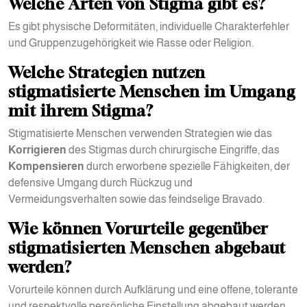
Welche Arten von Stigma gibt es?
Es gibt physische Deformitäten, individuelle Charakterfehler
und Gruppenzugehörigkeit wie Rasse oder Religion.
Welche Strategien nutzen
stigmatisierte Menschen im Umgang
mit ihrem Stigma?
Stigmatisierte Menschen verwenden Strategien wie das
Korrigieren
des Stigmas durch chirurgische Eingriffe, das
Kompensieren
durch erworbene spezielle Fähigkeiten, der
defensive Umgang durch Rückzug und
Vermeidungsverhalten sowie das feindselige Bravado.
Wie können Vorurteile gegenüber
stigmatisierten Menschen abgebaut
werden?
Vorurteile können durch Aufklärung und eine offene, tolerante
und respektvolle persönliche Einstellung abgebaut werden.