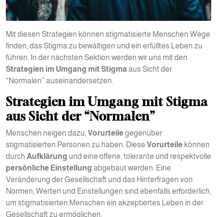
Mit diesen Strategien können stigmatisierte Menschen Wege
finden, das Stigma zu bewältigen und ein erfülltes Leben zu
führen. In der nächsten Sektion werden wir uns mit den
Strategien im Umgang mit Stigma
aus Sicht der
“Normalen” auseinandersetzen.
Strategien im Umgang mit Stigma
aus Sicht der “Normalen”
Menschen neigen dazu,
Vorurteile
gegenüber
stigmatisierten Personen zu haben. Diese
Vorurteile
können
durch
Aufklärung
und eine offene, tolerante und respektvolle
persönliche Einstellung
abgebaut werden. Eine
Veränderung der Gesellschaft und das Hinterfragen von
Normen, Werten und Einstellungen sind ebenfalls erforderlich,
um stigmatisierten Menschen ein akzeptiertes Leben in der
Gesellschaft zu ermöglichen.