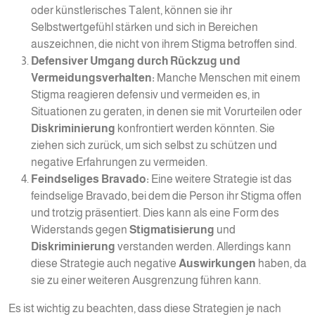
oder künstlerisches Talent, können sie ihr
Selbstwertgefühl stärken und sich in Bereichen
auszeichnen, die nicht von ihrem Stigma betroffen sind.
Defensiver Umgang durch Rückzug und
Vermeidungsverhalten:
Manche Menschen mit einem
Stigma reagieren defensiv und vermeiden es, in
Situationen zu geraten, in denen sie mit Vorurteilen oder
Diskriminierung
konfrontiert werden könnten. Sie
ziehen sich zurück, um sich selbst zu schützen und
negative Erfahrungen zu vermeiden.
Feindseliges Bravado:
Eine weitere Strategie ist das
feindselige Bravado, bei dem die Person ihr Stigma offen
und trotzig präsentiert. Dies kann als eine Form des
Widerstands gegen
Stigmatisierung
und
Diskriminierung
verstanden werden. Allerdings kann
diese Strategie auch negative
Auswirkungen
haben, da
sie zu einer weiteren Ausgrenzung führen kann.
Es ist wichtig zu beachten, dass diese Strategien je nach