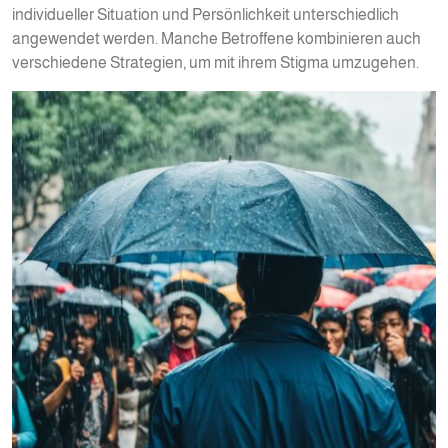
individueller Situation und Persönlichkeit unterschiedlich
angewendet werden. Manche Betroffene kombinieren auch
verschiedene Strategien, um mit ihrem Stigma umzugehen.