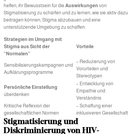
helfen, ihr Bewusstsein für die
Auswirkungen
von
Stigmatisierung zu schärfen und zu lernen, wie sie aktiv dazu
beitragen können, Stigma abzubauen und eine
unterstützende Umgebung zu schaffen.
Strategien im Umgang mit
Stigma aus Sicht der
Vorteile
“Normalen”
– Reduzierung von
Sensibilisierungskampagnen und
Vorurteilen und
Aufklärungsprogramme
Stereotypen
– Entwicklung von
Persönliche Einstellung
Empathie und
überdenken
Verständnis
Kritische Reflexion der
– Schaffung einer
gesellschaftlichen Normen
inklusiveren Gesellschaft
Stigmatisierung und
Diskriminierung von HIV-