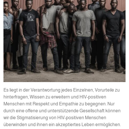
Es liegt in der Verantwortung jedes Einzelnen, Vorurteile zu
hinterfragen, Wissen zu erweitern und HIV-positiven
Menschen mit Respekt und Empathie zu begegnen. Nur
durch eine offene und unterstützende Gesellschaft können
wir die Stigmatisierung von HIV-positiven Menschen
überwinden und ihnen ein akzeptiertes Leben ermöglichen.