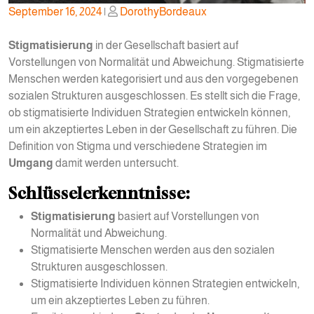
Posted
Posted
September 16, 2024
|
DorothyBordeaux
on
on
Stigmatisierung
in der Gesellschaft basiert auf
Vorstellungen von Normalität und Abweichung. Stigmatisierte
Menschen werden kategorisiert und aus den vorgegebenen
sozialen Strukturen ausgeschlossen. Es stellt sich die Frage,
ob stigmatisierte Individuen Strategien entwickeln können,
um ein akzeptiertes Leben in der Gesellschaft zu führen. Die
Definition von Stigma und verschiedene Strategien im
Umgang
damit werden untersucht.
Schlüsselerkenntnisse:
Stigmatisierung
basiert auf Vorstellungen von
Normalität und Abweichung.
Stigmatisierte Menschen werden aus den sozialen
Strukturen ausgeschlossen.
Stigmatisierte Individuen können Strategien entwickeln,
um ein akzeptiertes Leben zu führen.