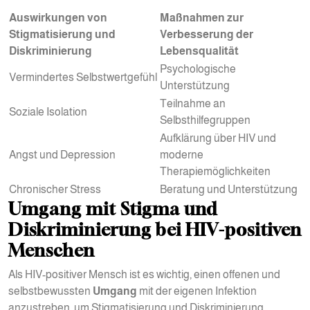
Auswirkungen von
Maßnahmen zur
Stigmatisierung und
Verbesserung der
Diskriminierung
Lebensqualität
Psychologische
Vermindertes Selbstwertgefühl
Unterstützung
Teilnahme an
Soziale Isolation
Selbsthilfegruppen
Aufklärung über HIV und
Angst und Depression
moderne
Therapiemöglichkeiten
Chronischer Stress
Beratung und Unterstützung
Umgang mit Stigma und
Diskriminierung bei HIV-positiven
Menschen
Als HIV-positiver Mensch ist es wichtig, einen offenen und
selbstbewussten
Umgang
mit der eigenen Infektion
anzustreben, um Stigmatisierung und Diskriminierung