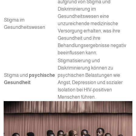
aufgrund von Stigma und
Diskriminierung im
Gesundheitswesen eine
Stigma im
unzureichende medizinische
Gesundheitswesen
Versorgung erhalten, was ihre
Gesundheit und ihre
Behandlungsergebnisse negativ
beeinflussen kann.
Stigmatisierung und
Diskriminierung können zu
Stigma und
psychische
psychischen Belastungen wie
Gesundheit
Angst, Depression und sozialer
Isolation bei HIV-positiven
Menschen führen.