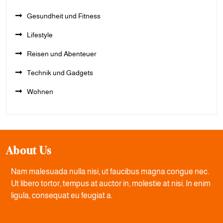
Gesundheit und Fitness
Lifestyle
Reisen und Abenteuer
Technik und Gadgets
Wohnen
About Us
Nam malesuada nulla nisi, ut faucibus magna congue nec.
Ut libero tortor, tempus at auctor in, molestie at nisi. In enim
ligula, consequat eu feugiat a.