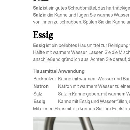
Salz
ist ein gutes Schrubbmittel, das hartnäck
Salz
in die Kanne und fügen Sie warmes Wasser
von innen zu schrubben. Spülen Sie die Kanne a
Essig
Essig
ist ein beliebtes Hausmittel zur Reinigung
Hälfte mit warmem Wasser. Lassen Sie die Misch
anschließend gründlich aus. Achten Sie darauf, 
Hausmittel
Anwendung
Backpulver
Kanne mit warmem Wasser und Backpu
Natron
Natron mit warmem Wasser zu einer 
Salz
Salz in Kanne geben, mit warmem Wa
Essig
Kanne mit Essig und Wasser füllen, 
Mit diesen Hausmitteln können Sie Ihre Edelstah