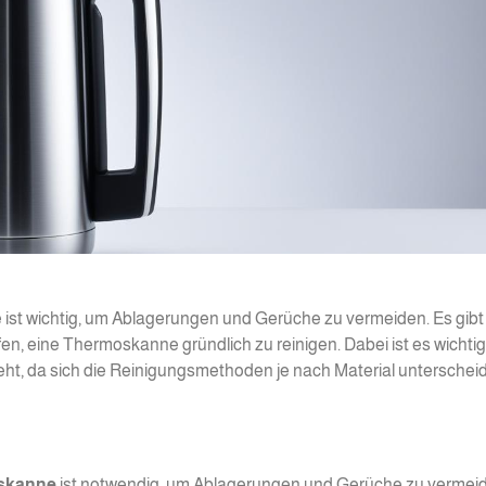
ist wichtig, um Ablagerungen und Gerüche zu vermeiden. Es gibt
lfen, eine Thermoskanne gründlich zu reinigen. Dabei ist es wichtig
ht, da sich die Reinigungsmethoden je nach Material unterschei
oskanne
ist notwendig, um Ablagerungen und Gerüche zu vermei