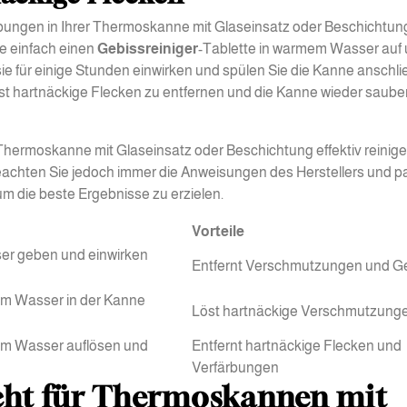
bungen in Ihrer Thermoskanne mit Glaseinsatz oder Beschichtun
e einfach einen
Gebissreiniger
-Tablette in warmem Wasser auf
sie für einige Stunden einwirken und spülen Sie die Kanne anschl
elbst hartnäckige Flecken zu entfernen und die Kanne wieder saube
Thermoskanne mit Glaseinsatz oder Beschichtung effektiv reinige
eachten Sie jedoch immer die Anweisungen des Herstellers und 
 die beste Ergebnisse zu erzielen.
Vorteile
er geben und einwirken
Entfernt Verschmutzungen und G
em Wasser in der Kanne
Löst hartnäckige Verschmutzung
em Wasser auflösen und
Entfernt hartnäckige Flecken und
Verfärbungen
icht für Thermoskannen mit