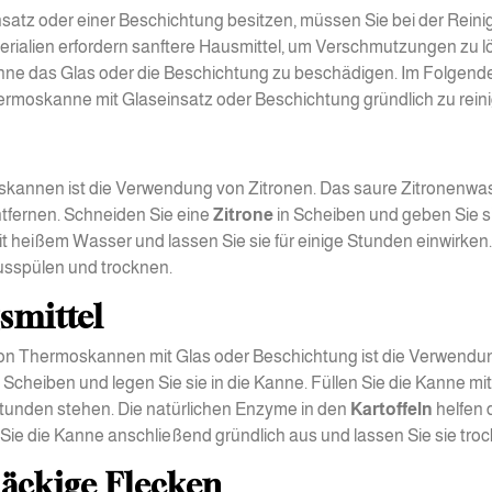
atz oder einer Beschichtung besitzen, müssen Sie bei der Rein
terialien erfordern sanftere Hausmittel, um Verschmutzungen zu 
hne das Glas oder die Beschichtung zu beschädigen. Im Folgend
hermoskanne mit Glaseinsatz oder Beschichtung gründlich zu rein
askannen ist die Verwendung von Zitronen. Das saure Zitronenwa
tfernen. Schneiden Sie eine
Zitrone
in Scheiben und geben Sie si
t heißem Wasser und lassen Sie sie für einige Stunden einwirken.
usspülen und trocknen.
smittel
von Thermoskannen mit Glas oder Beschichtung ist die Verwendu
n Scheiben und legen Sie sie in die Kanne. Füllen Sie die Kanne mit
tunden stehen. Die natürlichen Enzyme in den
Kartoffeln
helfen 
ie die Kanne anschließend gründlich aus und lassen Sie sie tro
näckige Flecken