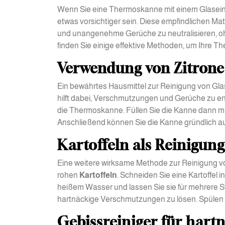
Wenn Sie eine Thermoskanne mit einem Glaseins
etwas vorsichtiger sein. Diese empfindlichen Ma
und unangenehme Gerüche zu neutralisieren, o
finden Sie einige effektive Methoden, um Ihre T
Verwendung von Zitrone
Ein bewährtes Hausmittel zur Reinigung von Gl
hilft dabei, Verschmutzungen und Gerüche zu en
die Thermoskanne. Füllen Sie die Kanne dann mi
Anschließend können Sie die Kanne gründlich a
Kartoffeln als Reinigung
Eine weitere wirksame Methode zur Reinigung 
rohen
Kartoffeln
. Schneiden Sie eine Kartoffel i
heißem Wasser und lassen Sie sie für mehrere S
hartnäckige Verschmutzungen zu lösen. Spülen S
Gebissreiniger für hart