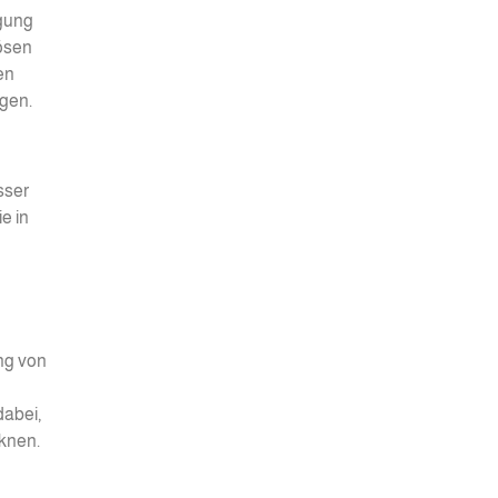
igung
lösen
en
igen.
sser
e in
ng von
dabei,
cknen.