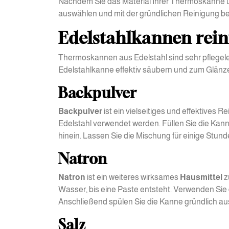
Nachdem Sie das Material Ihrer Thermoskanne 
auswählen und mit der gründlichen Reinigung b
Edelstahlkannen rein
Thermoskannen aus Edelstahl sind sehr pflegelei
Edelstahlkanne effektiv säubern und zum Glänz
Backpulver
Backpulver
ist ein vielseitiges und effektives
Edelstahl verwendet werden. Füllen Sie die Ka
hinein. Lassen Sie die Mischung für einige Stun
Natron
Natron
ist ein weiteres wirksames
Hausmittel
z
Wasser, bis eine Paste entsteht. Verwenden Sie 
Anschließend spülen Sie die Kanne gründlich au
Salz