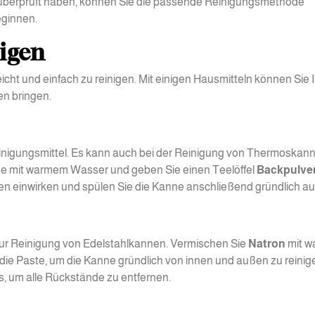
überprüft haben, können Sie die passende Reinigungsmethode
eginnen.
igen
cht und einfach zu reinigen. Mit einigen Hausmitteln können Sie 
en bringen.
 Reinigungsmittel. Es kann auch bei der Reinigung von Thermoskan
nne mit warmem Wasser und geben Sie einen Teelöffel
Backpulve
den einwirken und spülen Sie die Kanne anschließend gründlich au
ur Reinigung von Edelstahlkannen. Vermischen Sie
Natron
mit 
die Paste, um die Kanne gründlich von innen und außen zu reinig
s, um alle Rückstände zu entfernen.