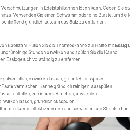
ige Verschmutzungen in Edelstahlkannen lösen kann. Geben Sie e
 hinzu. Verwenden Sie einen Schwamm oder eine Bürste, um die
nschließend gründlich aus, um das
Salz
zu entfernen.
 von Edelstahl. Füllen Sie die Thermoskanne zur Hälfte mit
Essig
u
ung für einige Stunden einwirken und spülen Sie die Kanne
den Essiggeruch vollständig zu entfernen.
lver füllen, einwirken lassen, gründlich ausspülen.
Paste vermischen, Kanne gründlich reinigen, ausspülen.
sser auffüllen, von innen schrubben, ausspülen.
einwirken lassen, gründlich ausspülen.
lthermoskanne effektiv reinigen und sie wieder zum Strahlen brin