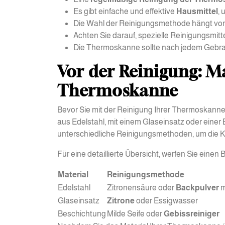
Es gibt einfache und effektive
Hausmittel
,
Die Wahl der Reinigungsmethode hängt von 
Achten Sie darauf, spezielle Reinigungsmi
Die Thermoskanne sollte nach jedem Gebrau
Vor der Reinigung: M
Thermoskanne
Bevor Sie mit der Reinigung Ihrer Thermoskanne
aus Edelstahl, mit einem Glaseinsatz oder einer 
unterschiedliche Reinigungsmethoden, um die Ka
Für eine detaillierte Übersicht, werfen Sie eine
Material
Reinigungsmethode
Edelstahl
Zitronensäure oder
Backpulver
m
Glaseinsatz
Zitrone
oder Essigwasser
Beschichtung
Milde Seife oder
Gebissreiniger