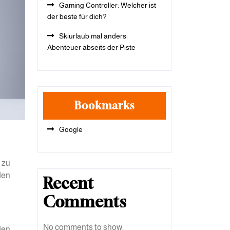
Gaming Controller: Welcher ist
der beste für dich?
Skiurlaub mal anders:
Abenteuer abseits der Piste
Bookmarks
Google
 zu
den
Recent
Comments
No comments to show.
den.