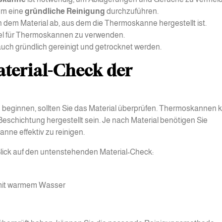
 um eine
gründliche Reinigung
durchzuführen.
dem Material ab, aus dem die Thermoskanne hergestellt ist.
ttel für Thermoskannen zu verwenden.
ch gründlich gereinigt und getrocknet werden.
aterial-Check der
 beginnen, sollten Sie das Material überprüfen. Thermoskannen
Beschichtung hergestellt sein. Je nach Material benötigen Sie
nne effektiv zu reinigen.
n Blick auf den untenstehenden Material-Check:
it warmem Wasser