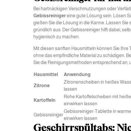
Bei hartnäckigen Verschmutzungen oder Verfär
Gebissreiniger
eine gute Lösung sein. Lösen Si
gießen Sie die Lösung in die Kanne. Lassen Sie 
gründlich aus. Der Gebissreiniger hilft dabei, s
hygienisch zu machen.
Mit diesen sanften Hausmitteln können Sie Ihre 
ohne das empfindliche Material zu schädigen. B
Sie die Reinigungsmethoden entsprechend an, um
Hausmittel
Anwendung
Zitronenscheiben in heißes Wass
Zitrone
lassen
Rohe Kartoffelscheiben mit heiß
Kartoffeln
einwirken lassen
Gebissreiniger-Tablette in warm
Gebissreiniger
einwirken lassen
Geschirrspültabs: N