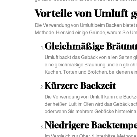
Vorteile von Umluft 
Die Verwendung von Umluft beim Backen bietet 
Methode. Hier sind einige Gründe, warum Sie Uml
Gleichmäßige Bräunu
Umluft backt das Gebäck von allen Seiten g
eine gleichmäßige Bräunung und ein gleichm
Kuchen, Torten und Brötchen, bei denen eine
Kürzere Backzeit
Die Verwendung von Umluft kann die Backze
der heißen Luft im Ofen wird das Gebäck schn
oder wenn Sie mehrere Gebäcke hintereina
Niedrigere Backtempe
Im Vergleich zur Ober-/Unterhitze-Methode 