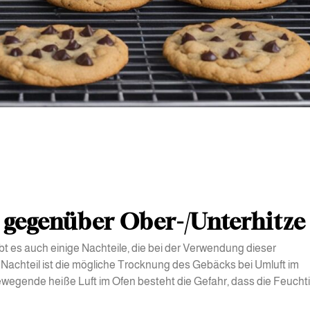
 gegenüber Ober-/Unterhitze
 gibt es auch einige Nachteile, die bei der Verwendung dieser
Nachteil ist die mögliche Trocknung des Gebäcks bei Umluft im
bewegende heiße Luft im Ofen besteht die Gefahr, dass die Feuchti