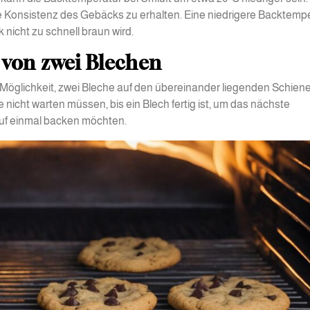
tige Konsistenz des Gebäcks zu erhalten. Eine niedrigere Backtemp
nicht zu schnell braun wird.
 von zwei Blechen
ie Möglichkeit, zwei Bleche auf den übereinander liegenden Schien
ie nicht warten müssen, bis ein Blech fertig ist, um das nächste
auf einmal backen möchten.