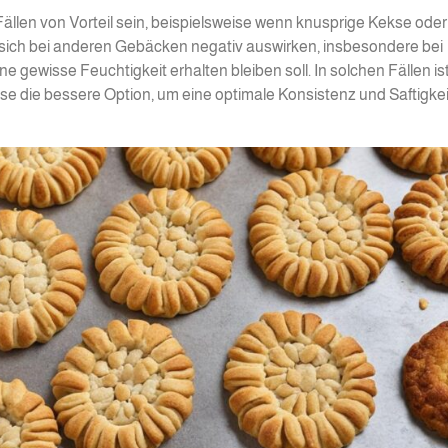
llen von Vorteil sein, beispielsweise wenn knusprige Kekse oder
e sich bei anderen Gebäcken negativ auswirken, insbesondere bei
 gewisse Feuchtigkeit erhalten bleiben soll. In solchen Fällen ist
 die bessere Option, um eine optimale Konsistenz und Saftigkei