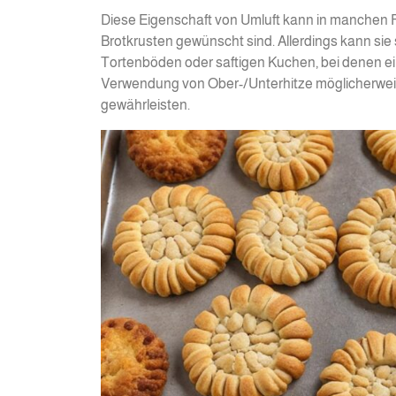
Diese Eigenschaft von Umluft kann in manchen Fä
Brotkrusten gewünscht sind. Allerdings kann si
Tortenböden oder saftigen Kuchen, bei denen eine
Verwendung von Ober-/Unterhitze möglicherweise
gewährleisten.