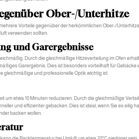
gegenüber Ober-/Unterhitze
mehrere Vorteile gegenüber der herkömmlichen Ober-/Unterhitze
uft verwenden sollten:
ng und Garergebnisse
leichmäßig. Durch die gleichmäßige Hitzeverteilung im Ofen erhal
äßiges Garergebnis. Dies ist besonders vorteilhaft für Gebäcke 
 gleichmäßige und professionelle Optik wichtig ist.
it um etwa 10 Minuten reduzieren. Durch die gleichmäßige Vertei
eller und effizienter gebacken. Dies ist ideal, wenn Sie es eilig 
nder backen wollen.
ratur
kann die Backtemperatur bei Umluft um etwa 20°C niedriger sein.