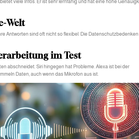
ietet viele Infos. Er ist sehr lernfähig und hat eine hohe Genauigk
le-Welt
hre Antworten sind oft nicht so flexibel. Die Datenschutzbedenken
rarbeitung im Test
n abschneidet. Siri hingegen hat Probleme. Alexa ist bei der
 sammeln Daten, auch wenn das Mikrofon aus ist.