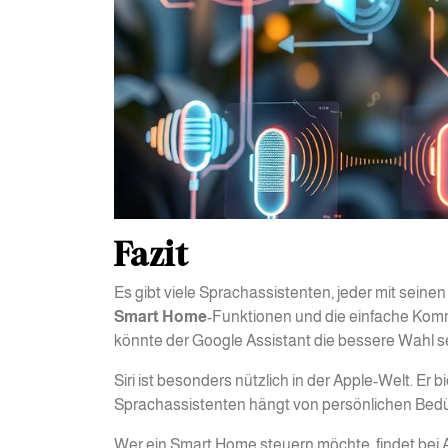
Fazit
Es gibt viele Sprachassistenten, jeder mit sei
Smart Home
-Funktionen und die einfache Kom
könnte der Google Assistant die bessere Wahl se
Siri ist besonders nützlich in der Apple-Welt. Er 
Sprachassistenten hängt von persönlichen Bedü
Wer ein Smart Home steuern möchte, findet bei Al