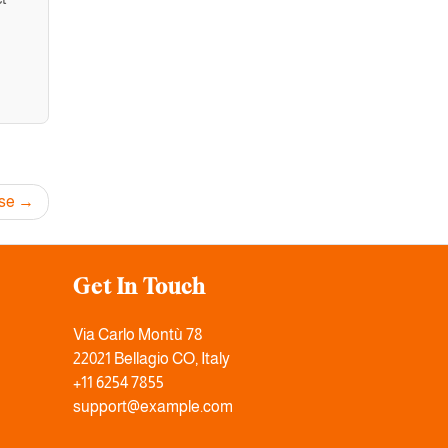
use
Get In Touch
Via Carlo Montù 78
22021 Bellagio CO, Italy
+11 6254 7855
support@example.com