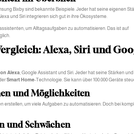
ung Bixby sind bekannte Beispiele. Jeder hat seine eigenen Stä
exa und Siri integrieren sich gut in ihre Ökosysteme.
achassistenten, um Alltagsaufgaben zu automatisieren. Das ist auf
lich.
Vergleich: Alexa, Siri und Goo
on Alexa
, Google Assistant und Siri. Jeder hat seine Stärken und
der
Smart Home
-Technologie. Sie kann über 100.000 Geräte steu
en und Möglichkeiten
en erstellen, um viele Aufgaben zu automatisieren. Doch bei kom
ken und Schwächen