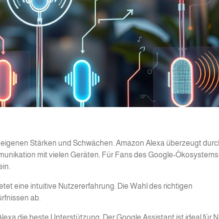
nen eigenen Stärken und Schwächen. Amazon Alexa überzeugt durc
munikation mit vielen Geräten. Für Fans des Google-Ökosystems
in.
bietet eine intuitive Nutzererfahrung. Die Wahl des richtigen
rfnissen ab.
exa die beste Unterstützung. Der Google Assistant ist ideal für N