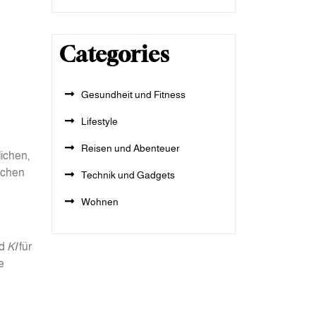
Categories
Gesundheit und Fitness
Lifestyle
Reisen und Abenteuer
ichen,
achen
Technik und Gadgets
Wohnen
d
KI
für
e