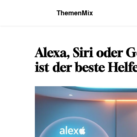
Skip
to
ThemenMix
content
Alexa, Siri oder 
ist der beste Helf