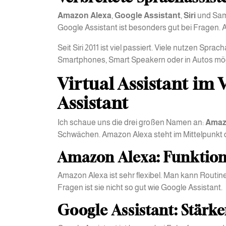
Amazon Alexa
,
Google Assistant
,
Siri
und Sams
Google Assistant ist besonders gut bei Fragen. Al
Seit Siri 2011 ist viel passiert. Viele nutzen Spr
Smartphones, Smart Speakern oder in Autos mög
Virtual Assistant im 
Assistant
Ich schaue uns die drei großen Namen an:
Amaz
Schwächen. Amazon Alexa steht im Mittelpunkt 
Amazon Alexa: Funktion
Amazon Alexa ist sehr flexibel. Man kann Routin
Fragen ist sie nicht so gut wie Google Assistant.
Google Assistant: Stär