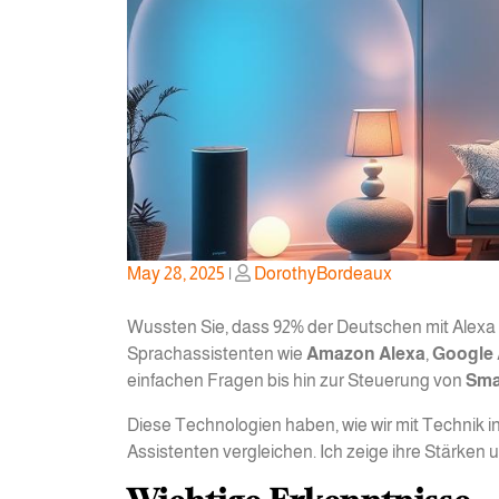
Posted
Posted
May 28, 2025
|
DorothyBordeaux
on
on
Wussten Sie, dass 92% der Deutschen mit Alexa v
Sprachassistenten wie
Amazon Alexa
,
Google 
einfachen Fragen bis hin zur Steuerung von
Sma
Diese Technologien haben, wie wir mit Technik in
Assistenten vergleichen. Ich zeige ihre Stärken 