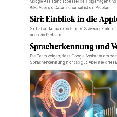
Google Assistant ist besser bei Folgefragen und b
93%. Aber die Datensicherheit ist ein Problem.
Siri: Einblick in die App
Siri hat bei komplexen Fragen Schwierigkeiten. I
auch ein Problem.
Spracherkennung und Ve
Die Tests zeigen, dass Google Assistant am beste
Spracherkennung
nicht so gut. Aber alle drei