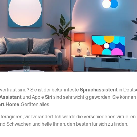
ertraut sind? Sie ist der bekannteste
Sprachassistent
in Deuts
Assistant
und Apple
Siri
sind sehr wichtig geworden. Sie können
rt Home
-Geräten alles.
teragieren, viel verändert. Ich werde die verschiedenen virtuellen
und Schwächen und helfe Ihnen, den besten für sich zu finden.