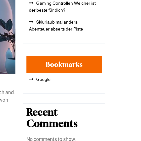
Gaming Controller: Welcher ist
der beste für dich?
Skiurlaub mal anders:
Abenteuer abseits der Piste
Bookmarks
Google
chland.
 von
Recent
Comments
No comments to show.