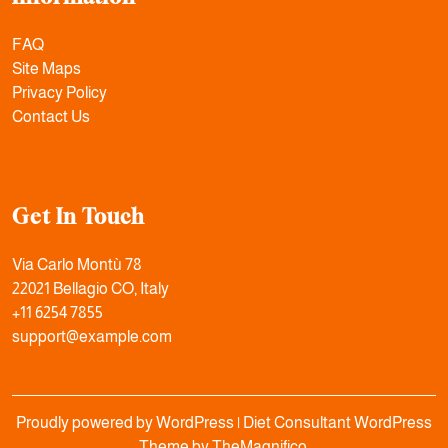
FAQ
Site Maps
Privacy Policy
Contact Us
Get In Touch
Via Carlo Montù 78
22021 Bellagio CO, Italy
+11 6254 7855
support@example.com
Proudly powered by WordPress
|
Diet Consultant WordPress
Theme
by TheMagnifico.