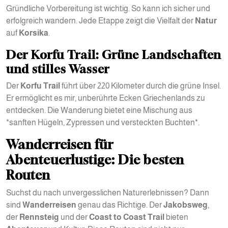
Gründliche Vorbereitung ist wichtig. So kann ich sicher und
erfolgreich wandern. Jede Etappe zeigt die Vielfalt der
Natur
auf
Korsika
.
Der Korfu Trail: Grüne Landschaften
und stilles Wasser
Der
Korfu Trail
führt über 220 Kilometer durch die grüne Insel.
Er ermöglicht es mir, unberührte Ecken Griechenlands zu
entdecken. Die Wanderung bietet eine Mischung aus
*sanften Hügeln, Zypressen und versteckten Buchten*.
Wanderreisen für
Abenteuerlustige: Die besten
Routen
Suchst du nach unvergesslichen Naturerlebnissen? Dann
sind
Wanderreisen
genau das Richtige. Der
Jakobsweg
,
der
Rennsteig
und der
Coast to Coast Trail
bieten