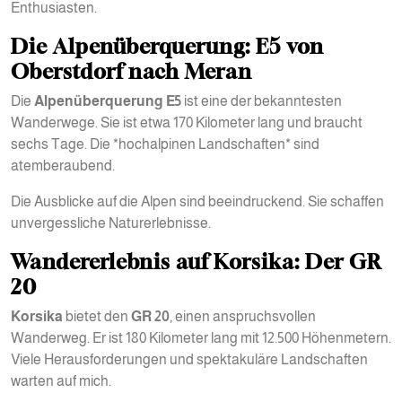
Enthusiasten.
Die Alpenüberquerung: E5 von
Oberstdorf nach Meran
Die
Alpenüberquerung
E5
ist eine der bekanntesten
Wanderwege. Sie ist etwa 170 Kilometer lang und braucht
sechs Tage. Die *hochalpinen Landschaften* sind
atemberaubend.
Die Ausblicke auf die Alpen sind beeindruckend. Sie schaffen
unvergessliche Naturerlebnisse.
Wandererlebnis auf Korsika: Der GR
20
Korsika
bietet den
GR 20
, einen anspruchsvollen
Wanderweg. Er ist 180 Kilometer lang mit 12.500 Höhenmetern.
Viele Herausforderungen und spektakuläre Landschaften
warten auf mich.