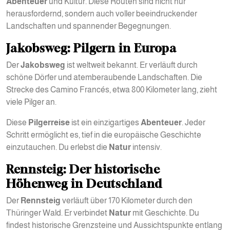
Abenteuer
und Kultur. Diese Routen sind nicht nur
herausfordernd, sondern auch voller beeindruckender
Landschaften und spannender Begegnungen.
Jakobsweg: Pilgern in Europa
Der
Jakobsweg
ist weltweit bekannt. Er verläuft durch
schöne Dörfer und atemberaubende Landschaften. Die
Strecke des Camino Francés, etwa 800 Kilometer lang, zieht
viele Pilger an.
Diese
Pilgerreise
ist ein einzigartiges
Abenteuer
. Jeder
Schritt ermöglicht es, tief in die europäische Geschichte
einzutauchen. Du erlebst die
Natur
intensiv.
Rennsteig: Der historische
Höhenweg in Deutschland
Der
Rennsteig
verläuft über 170 Kilometer durch den
Thüringer Wald. Er verbindet
Natur
mit Geschichte. Du
findest historische Grenzsteine und Aussichtspunkte entlang