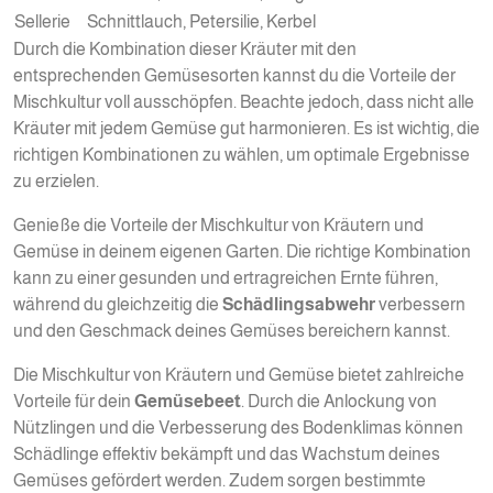
Sellerie
Schnittlauch, Petersilie, Kerbel
Durch die Kombination dieser Kräuter mit den
entsprechenden Gemüsesorten kannst du die Vorteile der
Mischkultur voll ausschöpfen. Beachte jedoch, dass nicht alle
Kräuter mit jedem Gemüse gut harmonieren. Es ist wichtig, die
richtigen Kombinationen zu wählen, um optimale Ergebnisse
zu erzielen.
Genieße die Vorteile der Mischkultur von Kräutern und
Gemüse in deinem eigenen Garten. Die richtige Kombination
kann zu einer gesunden und ertragreichen Ernte führen,
während du gleichzeitig die
Schädlingsabwehr
verbessern
und den Geschmack deines Gemüses bereichern kannst.
Die Mischkultur von Kräutern und Gemüse bietet zahlreiche
Vorteile für dein
Gemüsebeet
. Durch die Anlockung von
Nützlingen und die Verbesserung des Bodenklimas können
Schädlinge effektiv bekämpft und das Wachstum deines
Gemüses gefördert werden. Zudem sorgen bestimmte