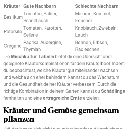
Kräuter
Gute Nachbarn
Schlechte Nachbarn
Tomaten, Salbei,
Majoran, Kümmel,
Basilikum
Schnittlauch
Fenchel
Tomaten, Karotten,
Knoblauch, Zwiebeln,
Petersilie
Sellerie
Lauch
Paprika, Aubergine,
Bohnen, Erbsen,
Oregano
Thymian
Radieschen
Die
Mischkultur-Tabelle
bietet dir eine Übersicht über
geeignete Kräuterkombinationen für dein Kräuterbeet. Indem
du beobachtest, welche Kräuter gut miteinander wachsen
und welche sich eher behindern, kannst du das Wachstum
und die Gesundheit deiner Kräuter verbessern. Durch die
richtige Kombination in deinem Garten kannst du
Schädlinge
fernhalten und eine
ertragreiche Ernte
erzielen.
Kräuter und Gemüse gemeinsam
pflanzen