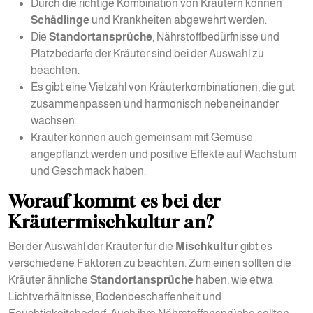
Durch die richtige Kombination von Kräutern können
Schädlinge
und Krankheiten abgewehrt werden.
Die
Standortansprüche
, Nährstoffbedürfnisse und
Platzbedarfe der Kräuter sind bei der Auswahl zu
beachten.
Es gibt eine Vielzahl von Kräuterkombinationen, die gut
zusammenpassen und harmonisch nebeneinander
wachsen.
Kräuter können auch gemeinsam mit Gemüse
angepflanzt werden und positive Effekte auf Wachstum
und Geschmack haben.
Worauf kommt es bei der
Kräutermischkultur an?
Bei der Auswahl der Kräuter für die
Mischkultur
gibt es
verschiedene Faktoren zu beachten. Zum einen sollten die
Kräuter ähnliche
Standortansprüche
haben, wie etwa
Lichtverhältnisse, Bodenbeschaffenheit und