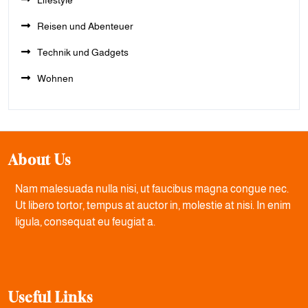
Lifestyle
Reisen und Abenteuer
Technik und Gadgets
Wohnen
About Us
Nam malesuada nulla nisi, ut faucibus magna congue nec.
Ut libero tortor, tempus at auctor in, molestie at nisi. In enim
ligula, consequat eu feugiat a.
Useful Links