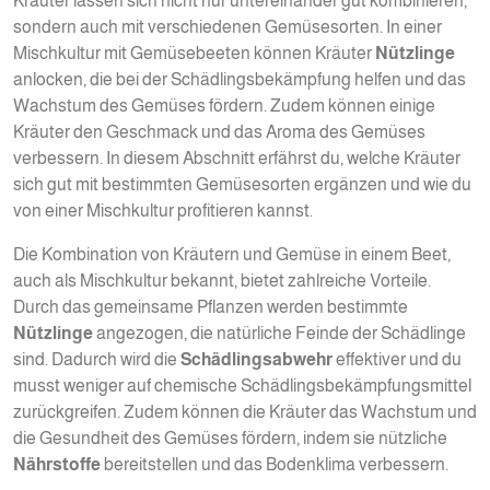
Kräuter lassen sich nicht nur untereinander gut kombinieren,
sondern auch mit verschiedenen Gemüsesorten. In einer
Mischkultur mit Gemüsebeeten können Kräuter
Nützlinge
anlocken, die bei der Schädlingsbekämpfung helfen und das
Wachstum des Gemüses fördern. Zudem können einige
Kräuter den Geschmack und das Aroma des Gemüses
verbessern. In diesem Abschnitt erfährst du, welche Kräuter
sich gut mit bestimmten Gemüsesorten ergänzen und wie du
von einer Mischkultur profitieren kannst.
Die Kombination von Kräutern und Gemüse in einem Beet,
auch als Mischkultur bekannt, bietet zahlreiche Vorteile.
Durch das gemeinsame Pflanzen werden bestimmte
Nützlinge
angezogen, die natürliche Feinde der Schädlinge
sind. Dadurch wird die
Schädlingsabwehr
effektiver und du
musst weniger auf chemische Schädlingsbekämpfungsmittel
zurückgreifen. Zudem können die Kräuter das Wachstum und
die Gesundheit des Gemüses fördern, indem sie nützliche
Nährstoffe
bereitstellen und das Bodenklima verbessern.