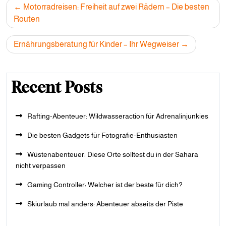
Post
Motorradreisen: Freiheit auf zwei Rädern – Die besten
navigation
Routen
Ernährungsberatung für Kinder – Ihr Wegweiser
Recent Posts
Rafting-Abenteuer: Wildwasseraction für Adrenalinjunkies
Die besten Gadgets für Fotografie-Enthusiasten
Wüstenabenteuer: Diese Orte solltest du in der Sahara
nicht verpassen
Gaming Controller: Welcher ist der beste für dich?
Skiurlaub mal anders: Abenteuer abseits der Piste