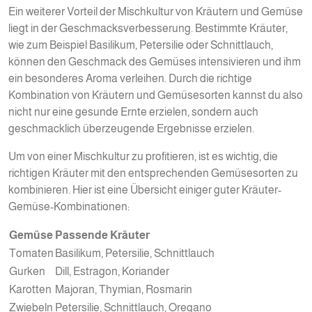
Ein weiterer Vorteil der Mischkultur von Kräutern und Gemüse
liegt in der Geschmacksverbesserung. Bestimmte Kräuter,
wie zum Beispiel Basilikum, Petersilie oder Schnittlauch,
können den Geschmack des Gemüses intensivieren und ihm
ein besonderes Aroma verleihen. Durch die richtige
Kombination von Kräutern und Gemüsesorten kannst du also
nicht nur eine gesunde Ernte erzielen, sondern auch
geschmacklich überzeugende Ergebnisse erzielen.
Um von einer Mischkultur zu profitieren, ist es wichtig, die
richtigen Kräuter mit den entsprechenden Gemüsesorten zu
kombinieren. Hier ist eine Übersicht einiger guter Kräuter-
Gemüse-Kombinationen:
Gemüse
Passende Kräuter
Tomaten
Basilikum, Petersilie, Schnittlauch
Gurken
Dill, Estragon, Koriander
Karotten
Majoran, Thymian, Rosmarin
Zwiebeln
Petersilie, Schnittlauch, Oregano