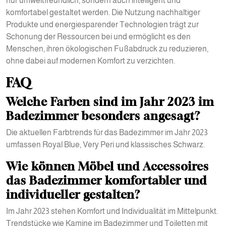
nur umweltfreundlich, sondern auch intelligent und
komfortabel gestaltet werden. Die Nutzung nachhaltiger
Produkte und energiesparender Technologien trägt zur
Schonung der Ressourcen bei und ermöglicht es den
Menschen, ihren ökologischen Fußabdruck zu reduzieren,
ohne dabei auf modernen Komfort zu verzichten.
FAQ
Welche Farben sind im Jahr 2023 im
Badezimmer besonders angesagt?
Die aktuellen Farbtrends für das Badezimmer im Jahr 2023
umfassen Royal Blue, Very Peri und klassisches Schwarz.
Wie können Möbel und Accessoires
das Badezimmer komfortabler und
individueller gestalten?
Im Jahr 2023 stehen Komfort und Individualität im Mittelpunkt.
Trendstücke wie Kamine im Badezimmer und Toiletten mit