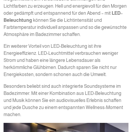
Lichtfarben zu erzeugen. Hell und energievoll für den Morgen
oder gedämpft und entspannend für den Abend – mit
LED
–
Beleuchtung
können Sie die Lichtintensität und
Farbtemperatur individuell anpassen und so die gewünschte
Atmosphäre im Badezimmer schaffen.
Ein weiterer Vorteil von LED-Beleuchtung ist ihre
Energieeffizienz. LED-Leuchtmittel verbrauchen weniger
Strom und haben eine längere Lebensdauer als
herkömmliche Glühbirnen. Dadurch sparen Sie nicht nur
Energiekosten, sondern schonen auch die Umwelt.
Besonders beliebt sind auch integrierte Soundsysteme im
Badezimmer. Mit einer Kombination aus LED-Beleuchtung
und Musik können Sie ein audiovisuelles Erlebnis schaffen
und jede Dusche zu einem entspannten Wellness-Moment
machen.