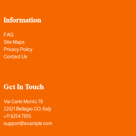
Information
FAQ
Site Maps
Privacy Policy
Contact Us
Get In Touch
Via Carlo Montù 78
22021 Bellagio CO, Italy
+11 6254 7855
support@example.com