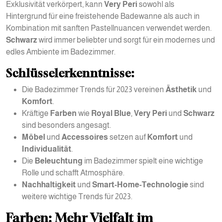
Exklusivität verkörpert, kann
Very Peri
sowohl als
Hintergrund für eine freistehende Badewanne als auch in
Kombination mit sanften Pastellnuancen verwendet werden.
Schwarz
wird immer beliebter und sorgt für ein modernes und
edles Ambiente im Badezimmer.
Schlüsselerkenntnisse:
Die Badezimmer Trends für 2023 vereinen
Ästhetik
und
Komfort
.
Kräftige
Farben
wie
Royal Blue
,
Very Peri
und
Schwarz
sind besonders angesagt.
Möbel
und
Accessoires
setzen auf
Komfort
und
Individualität
.
Die
Beleuchtung
im Badezimmer spielt eine wichtige
Rolle und schafft Atmosphäre.
Nachhaltigkeit
und
Smart-Home-Technologie
sind
weitere wichtige Trends für 2023.
Farben: Mehr Vielfalt im