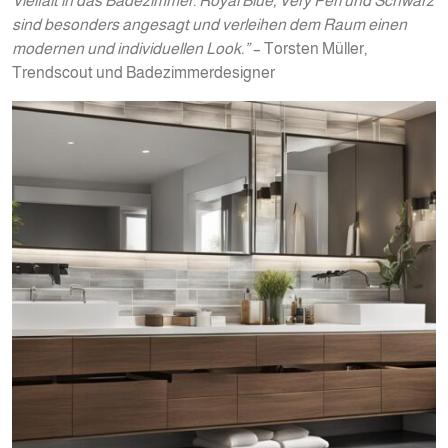
Vielfalt in das Badezimmer. Royal Blue, Very Peri und Schwarz
sind besonders angesagt und verleihen dem Raum einen
modernen und individuellen Look.”
– Torsten Müller,
Trendscout und Badezimmerdesigner