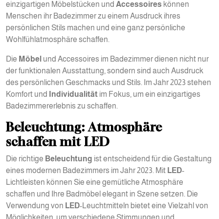
einzigartigen Möbelstücken und
Accessoires
können
Menschen ihr Badezimmer zu einem Ausdruck ihres
persönlichen Stils machen und eine ganz persönliche
Wohlfühlatmosphäre schaffen.
Die
Möbel
und Accessoires im Badezimmer dienen nicht nur
der funktionalen Ausstattung, sondern sind auch Ausdruck
des persönlichen Geschmacks und Stils. Im Jahr 2023 stehen
Komfort und
Individualität
im Fokus, um ein einzigartiges
Badezimmererlebnis zu schaffen.
Beleuchtung: Atmosphäre
schaffen mit LED
Die richtige
Beleuchtung
ist entscheidend für die Gestaltung
eines modernen Badezimmers im Jahr 2023. Mit
LED
-
Lichtleisten können Sie eine gemütliche Atmosphäre
schaffen und Ihre Badmöbel elegant in Szene setzen. Die
Verwendung von
LED
-Leuchtmitteln bietet eine Vielzahl von
Möglichkeiten, um verschiedene Stimmungen und