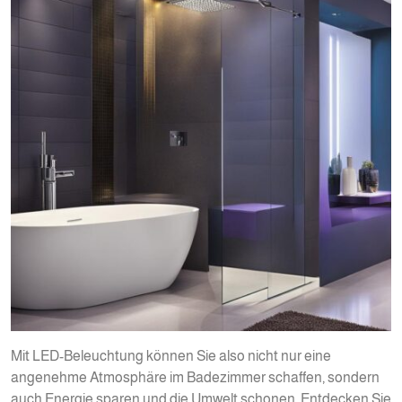
Mit LED-Beleuchtung können Sie also nicht nur eine
angenehme Atmosphäre im Badezimmer schaffen, sondern
auch Energie sparen und die Umwelt schonen. Entdecken Sie