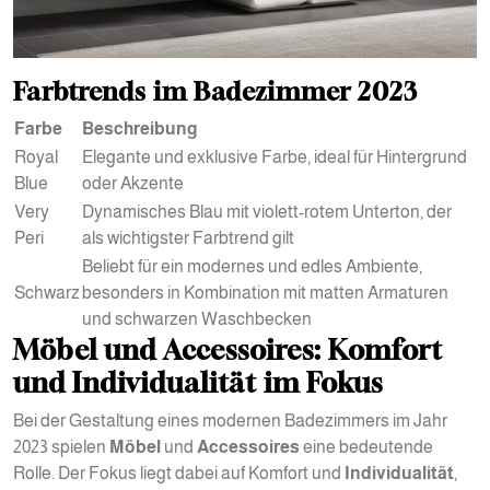
Farbtrends im Badezimmer 2023
Farbe
Beschreibung
Royal
Elegante und exklusive Farbe, ideal für Hintergrund
Blue
oder Akzente
Very
Dynamisches Blau mit violett-rotem Unterton, der
Peri
als wichtigster Farbtrend gilt
Beliebt für ein modernes und edles Ambiente,
Schwarz
besonders in Kombination mit matten Armaturen
und schwarzen Waschbecken
Möbel und Accessoires: Komfort
und Individualität im Fokus
Bei der Gestaltung eines modernen Badezimmers im Jahr
2023 spielen
Möbel
und
Accessoires
eine bedeutende
Rolle. Der Fokus liegt dabei auf Komfort und
Individualität
,