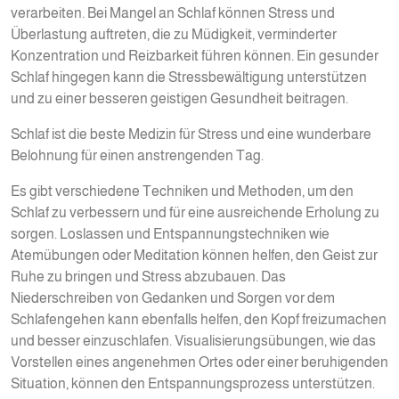
verarbeiten. Bei Mangel an Schlaf können Stress und
Überlastung auftreten, die zu Müdigkeit, verminderter
Konzentration und Reizbarkeit führen können. Ein gesunder
Schlaf hingegen kann die Stressbewältigung unterstützen
und zu einer besseren geistigen Gesundheit beitragen.
Schlaf ist die beste Medizin für Stress und eine wunderbare
Belohnung für einen anstrengenden Tag.
Es gibt verschiedene Techniken und Methoden, um den
Schlaf zu verbessern und für eine ausreichende Erholung zu
sorgen. Loslassen und Entspannungstechniken wie
Atemübungen oder Meditation können helfen, den Geist zur
Ruhe zu bringen und Stress abzubauen. Das
Niederschreiben von Gedanken und Sorgen vor dem
Schlafengehen kann ebenfalls helfen, den Kopf freizumachen
und besser einzuschlafen. Visualisierungsübungen, wie das
Vorstellen eines angenehmen Ortes oder einer beruhigenden
Situation, können den Entspannungsprozess unterstützen.