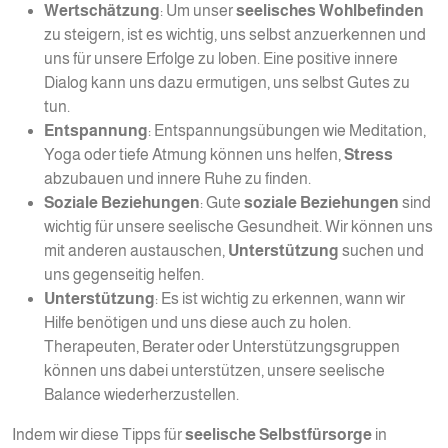
Wertschätzung
: Um unser
seelisches Wohlbefinden
zu steigern, ist es wichtig, uns selbst anzuerkennen und
uns für unsere Erfolge zu loben. Eine positive innere
Dialog kann uns dazu ermutigen, uns selbst Gutes zu
tun.
Entspannung
: Entspannungsübungen wie Meditation,
Yoga oder tiefe Atmung können uns helfen,
Stress
abzubauen und innere Ruhe zu finden.
Soziale Beziehungen
: Gute
soziale Beziehungen
sind
wichtig für unsere seelische Gesundheit. Wir können uns
mit anderen austauschen,
Unterstützung
suchen und
uns gegenseitig helfen.
Unterstützung
: Es ist wichtig zu erkennen, wann wir
Hilfe benötigen und uns diese auch zu holen.
Therapeuten, Berater oder Unterstützungsgruppen
können uns dabei unterstützen, unsere seelische
Balance wiederherzustellen.
Indem wir diese Tipps für
seelische Selbstfürsorge
in