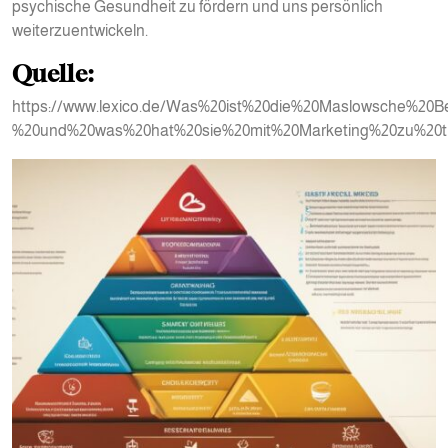
psychische Gesundheit zu fördern und uns persönlich
weiterzuentwickeln.
Quelle:
https://www.lexico.de/Was%20ist%20die%20Maslowsche%20B
%20und%20was%20hat%20sie%20mit%20Marketing%20zu%20