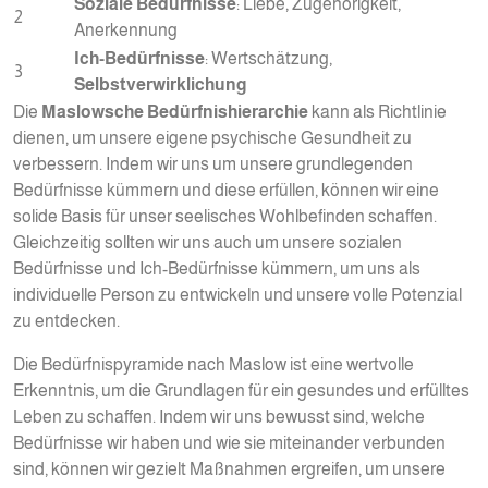
Soziale Bedürfnisse
: Liebe, Zugehörigkeit,
2
Anerkennung
Ich-Bedürfnisse
: Wertschätzung,
3
Selbstverwirklichung
Die
Maslowsche Bedürfnishierarchie
kann als Richtlinie
dienen, um unsere eigene psychische Gesundheit zu
verbessern. Indem wir uns um unsere grundlegenden
Bedürfnisse kümmern und diese erfüllen, können wir eine
solide Basis für unser seelisches Wohlbefinden schaffen.
Gleichzeitig sollten wir uns auch um unsere sozialen
Bedürfnisse und Ich-Bedürfnisse kümmern, um uns als
individuelle Person zu entwickeln und unsere volle Potenzial
zu entdecken.
Die Bedürfnispyramide nach Maslow ist eine wertvolle
Erkenntnis, um die Grundlagen für ein gesundes und erfülltes
Leben zu schaffen. Indem wir uns bewusst sind, welche
Bedürfnisse wir haben und wie sie miteinander verbunden
sind, können wir gezielt Maßnahmen ergreifen, um unsere