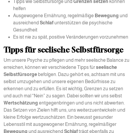
Tipps wie Selbstfürsorge und
Grenzen setzen
können
helfen
Ausgewogene Ernährung, regelmäßige
Bewegung
und
ausreichend
Schlaf
unterstützen die psychische
Gesundheit
Es ist nie zu spät, positive Veränderungen vorzunehmen
Tipps für seelische Selbstfürsorge
Um unsere Psyche zu pflegen und mehr seelische Balance zu
erreichen, können wir verschiedene Tipps für
seelische
Selbstfürsorge
befolgen. Dazu gehört es, achtsam mit uns
selbst umzugehen und unsere eigenen Bedürfnisse zu
erkennen und zu erfüllen. Es ist wichtig, Grenzen zu setzen
und auch mal “Nein” zu sagen. Dabei sollten wir uns selbst
Wertschätzung
entgegenbringen und uns nicht abwerten.
Das Setzen von Zielen hilft uns, uns weiterzuentwickeln und
kleine Erfolge wertzuschätzen. Ein bewusst gesunder
Lebensstil mit ausgewogener Ernährung, regelmäßiger
Bewegung
und ausreichend
Schlaf
trägt ebenfalls zu