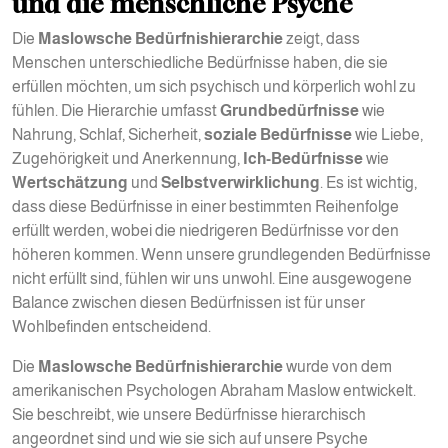
und die menschliche Psyche
Die
Maslowsche Bedürfnishierarchie
zeigt, dass
Menschen unterschiedliche Bedürfnisse haben, die sie
erfüllen möchten, um sich psychisch und körperlich wohl zu
fühlen. Die Hierarchie umfasst
Grundbedürfnisse
wie
Nahrung, Schlaf, Sicherheit,
soziale Bedürfnisse
wie Liebe,
Zugehörigkeit und Anerkennung,
Ich-Bedürfnisse
wie
Wertschätzung
und
Selbstverwirklichung
. Es ist wichtig,
dass diese Bedürfnisse in einer bestimmten Reihenfolge
erfüllt werden, wobei die niedrigeren Bedürfnisse vor den
höheren kommen. Wenn unsere grundlegenden Bedürfnisse
nicht erfüllt sind, fühlen wir uns unwohl. Eine ausgewogene
Balance zwischen diesen Bedürfnissen ist für unser
Wohlbefinden entscheidend.
Die
Maslowsche Bedürfnishierarchie
wurde von dem
amerikanischen Psychologen Abraham Maslow entwickelt.
Sie beschreibt, wie unsere Bedürfnisse hierarchisch
angeordnet sind und wie sie sich auf unsere Psyche