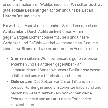
unserem emotionalen Wohlbefinden bei. Wir sollten auch auf
gute
soziale Beziehungen
achten und uns bei Bedarf
Unterstützung
holen.
Ein wichtiger Aspekt der seelischen Selbstfürsorge ist die
Achtsamkeit
. Durch
Achtsamkeit
lernen wir, im
gegenwärtigen Moment präsent zu sein und unsere
Gedanken und Gefühle wertfrei wahrzunehmen. Dadurch
können wir
Stress
reduzieren und inneren Frieden finden.
Grenzen setzen
: Wenn wir unsere eigenen Grenzen
erkennen und sie anderen gegenüber klar
kommunizieren, können wir unsere Bedürfnisse besser
erfüllen und uns vor Überlastung schützen.
Ziele setzen
: Das Setzen von Zielen hilft uns, eine
positive Richtung in unserem Leben zu haben und uns
persönlich weiterzuentwickeln. Wir können kleine
Schritte machen und uns auf unsere Fortschritte
konzentrieren.