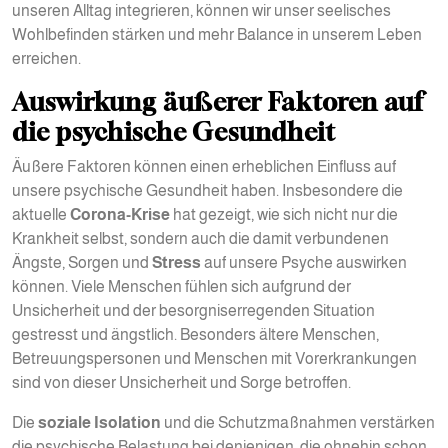
unseren Alltag integrieren, können wir unser seelisches
Wohlbefinden stärken und mehr Balance in unserem Leben
erreichen.
Auswirkung äußerer Faktoren auf
die psychische Gesundheit
Äußere Faktoren können einen erheblichen Einfluss auf
unsere psychische Gesundheit haben. Insbesondere die
aktuelle
Corona-Krise
hat gezeigt, wie sich nicht nur die
Krankheit selbst, sondern auch die damit verbundenen
Ängste, Sorgen und
Stress
auf unsere Psyche auswirken
können. Viele Menschen fühlen sich aufgrund der
Unsicherheit und der besorgniserregenden Situation
gestresst und ängstlich. Besonders ältere Menschen,
Betreuungspersonen und Menschen mit Vorerkrankungen
sind von dieser Unsicherheit und Sorge betroffen.
Die
soziale Isolation
und die Schutzmaßnahmen verstärken
die psychische Belastung bei denjenigen, die ohnehin schon