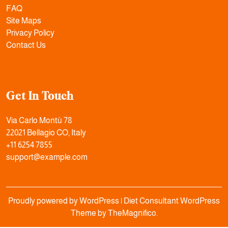
FAQ
Site Maps
Privacy Policy
Contact Us
Get In Touch
Via Carlo Montù 78
22021 Bellagio CO, Italy
+11 6254 7855
support@example.com
Proudly powered by WordPress
|
Diet Consultant WordPress
Theme
by TheMagnifico.