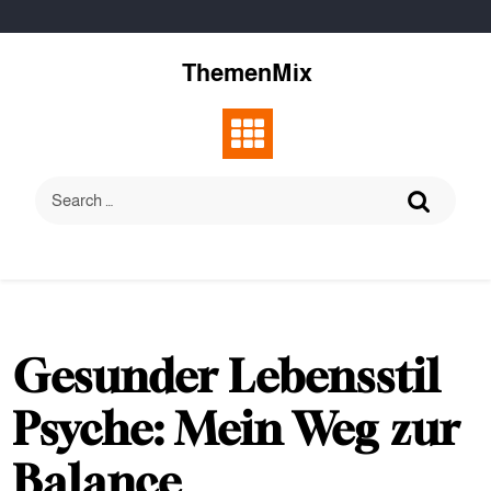
Skip
to
content
ThemenMix
Gesunder Lebensstil
Psyche: Mein Weg zur
Balance