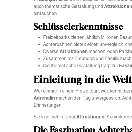
auch thematische Gestaltung und
Attraktione
eintauchen.
Schlüsselerkenntnisse
Freizeitparks ziehen jährlich Millionen Besu
Achterbahnen bieten einen unvergleichliche
Diverse
Attraktionen
machen jeden Parkbes
Zusammen mit Freunden und Familie mach
Die thematische Gestaltung trägt zur
Faszi
Einleitung in die We
Wer einmal in einem Freizeitpark war, kennt das
Adrenalin
machen den Tag unvergesslich. Achte
Erinnerungen.
Sie sind mehr als nur
Attraktionen
. Sie verkörp
Die Faszination Achter