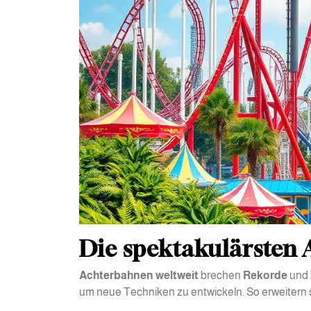
Die spektakulärsten 
Achterbahnen weltweit
brechen
Rekorde
und 
um neue Techniken zu entwickeln. So erweitern 