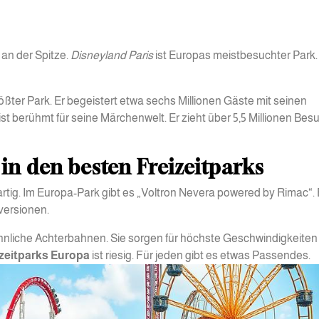
an der Spitze.
Disneyland Paris
ist Europas meistbesuchter Park.
ßter Park. Er begeistert etwa sechs Millionen Gäste mit seinen
st berühmt für seine Märchenwelt. Er zieht über 5,5 Millionen Bes
in den besten Freizeitparks
artig. Im Europa-Park gibt es „Voltron Nevera powered by Rimac“.
nversionen.
nliche Achterbahnen. Sie sorgen für höchste Geschwindigkeiten
izeitparks Europa
ist riesig. Für jeden gibt es etwas Passendes.