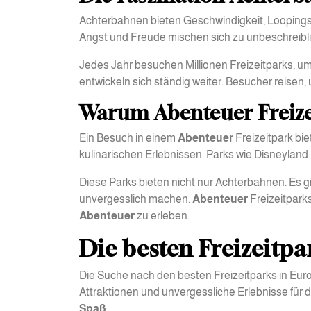
Achterbahnen bieten Geschwindigkeit, Loopings u
Angst und Freude mischen sich zu unbeschreib
Jedes Jahr besuchen Millionen Freizeitparks, um
entwickeln sich ständig weiter. Besucher reisen,
Warum Abenteuer Freize
Ein Besuch in einem
Abenteuer
Freizeitpark bie
kulinarischen Erlebnissen. Parks wie Disneyland 
Diese Parks bieten nicht nur Achterbahnen. Es 
unvergesslich machen.
Abenteuer
Freizeitparks
Abenteuer
zu erleben.
Die besten Freizeitpa
Die Suche nach den besten Freizeitparks in Eur
Attraktionen und unvergessliche Erlebnisse für 
Spaß.