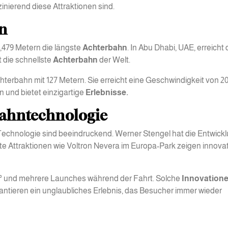
zinierend diese Attraktionen sind.
n
2,479 Metern die längste
Achterbahn
. In Abu Dhabi, UAE, erreicht 
 die schnellste
Achterbahn
der Welt.
hterbahn mit 127 Metern. Sie erreicht eine Geschwindigkeit von 2
 und bietet einzigartige
Erlebnisse.
bahntechnologie
-Technologie sind beeindruckend. Werner Stengel hat die Entwick
te Attraktionen wie Voltron Nevera im Europa-Park zeigen innova
05° und mehrere Launches während der Fahrt. Solche
Innovation
rantieren ein unglaubliches Erlebnis, das Besucher immer wieder