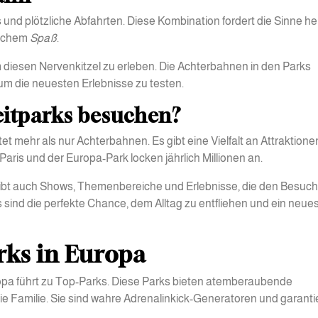
nd plötzliche Abfahrten. Diese Kombination fordert die Sinne he
lichem
Spaß
.
 diesen Nervenkitzel zu erleben. Die Achterbahnen in den Parks
 um die neuesten Erlebnisse zu testen.
itparks besuchen?
tet mehr als nur Achterbahnen. Es gibt eine Vielfalt an Attraktion
Paris und der Europa-Park locken jährlich Millionen an.
gibt auch Shows, Themenbereiche und Erlebnisse, die den Besuch
 sind die perfekte Chance, dem Alltag zu entfliehen und ein neue
rks in Europa
opa führt zu Top-Parks. Diese Parks bieten atemberaubende
die Familie. Sie sind wahre Adrenalinkick-Generatoren und garant