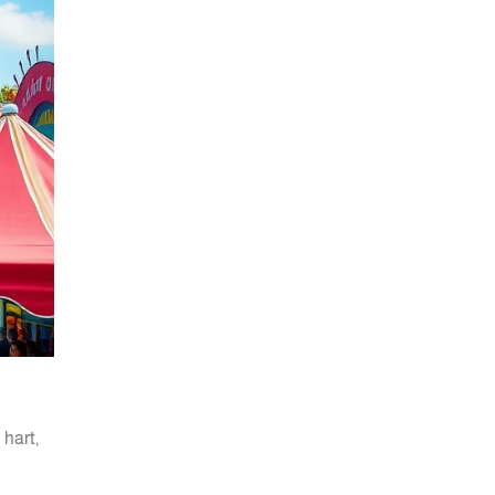
hart,