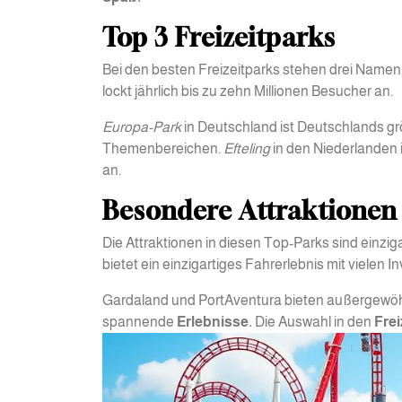
Top 3 Freizeitparks
Bei den besten Freizeitparks stehen drei Namen 
lockt jährlich bis zu zehn Millionen Besucher an.
Europa-Park
in Deutschland ist Deutschlands grö
Themenbereichen.
Efteling
in den Niederlanden i
an.
Besondere Attraktionen 
Die Attraktionen in diesen Top-Parks sind einzig
bietet ein einzigartiges Fahrerlebnis mit vielen I
Gardaland und PortAventura bieten außergewöh
spannende
Erlebnisse.
Die Auswahl in den
Fre