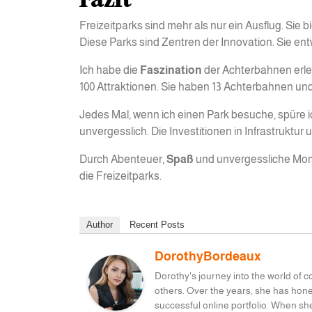
Freizeitparks sind mehr als nur ein Ausflug. Sie
Diese Parks sind Zentren der Innovation. Sie en
Ich habe die
Faszination
der Achterbahnen erle
100 Attraktionen. Sie haben 13 Achterbahnen un
Jedes Mal, wenn ich einen Park besuche, spüre ich
unvergesslich. Die Investitionen in Infrastruktu
Durch Abenteuer,
Spaß
und unvergessliche Momen
die Freizeitparks.
Author
Recent Posts
DorothyBordeaux
Dorothy's journey into the world of 
others. Over the years, she has honed
successful online portfolio. When sh