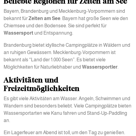
Beliebte Regionen für Zelten am See
Bayern, Brandenburg und Mecklenburg-Vorpommern sind
bekannt für
Zelten am See
. Bayern hat große Seen wie den
Chiemsee und den Bodensee. Sie sind perfekt für
Wassersport
und Entspannung.
Brandenburg bietet idyllische Campingplätze in Wäldern und
an ruhigen Gewässern. Mecklenburg-Vorpommern ist
bekannt als “Land der 1.000 Seen”. Es bietet viele
Möglichkeiten für Naturliebhaber und
Wassersportler
.
Aktivitäten und
Freizeitmöglichkeiten
Es gibt viele Aktivitäten am Wasser. Angeln, Schwimmen und
Wandern sind besonders beliebt. Viele Campingplätze bieten
Wassersportarten wie Kanu fahren und Stand-Up-Paddling
an.
Ein Lagerfeuer am Abend ist toll, um den Tag zu genießen.