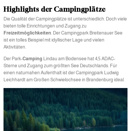
Highlights der Campingplätze
Die Qualität der Campingplätze ist unterschiedlich. Doch viele
bieten tolle Einrichtungen und Zugang zu
Freizeitmöglichkeiten
. Der Campingpark Breitenauer See
ist ein tolles Beispiel mit idyllischer Lage und vielen
Aktivitäten.
Der Park-
Camping
Lindau am Bodensee hat 4,5 ADAC-
Sterne und Zugang zum größten See Deutschlands. Für
einen naturnahen Aufenthalt ist der Campingpark Ludwig
Leichhardt am Großen Schwielochsee in Brandenburg ideal.