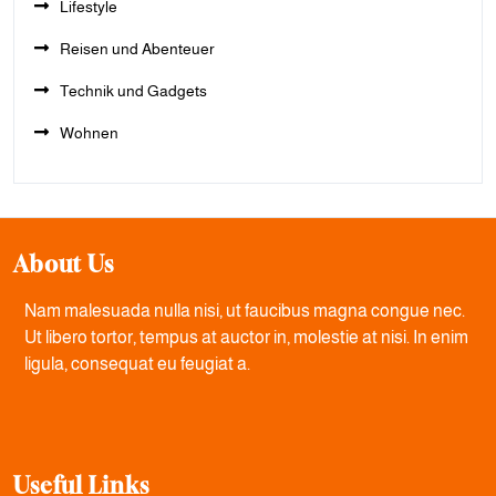
Lifestyle
Reisen und Abenteuer
Technik und Gadgets
Wohnen
About Us
Nam malesuada nulla nisi, ut faucibus magna congue nec.
Ut libero tortor, tempus at auctor in, molestie at nisi. In enim
ligula, consequat eu feugiat a.
Useful Links