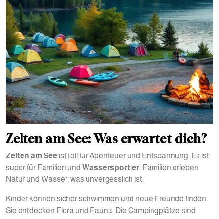
Zelten am See: Was erwartet dich?
Zelten am See
ist toll für Abenteuer und Entspannung. Es ist
super für Familien und
Wassersportler
. Familien erleben
Natur und Wasser, was unvergesslich ist.
Kinder können sicher schwimmen und neue Freunde finden.
Sie entdecken Flora und Fauna. Die Campingplätze sind